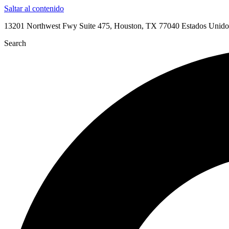
Saltar al contenido
13201 Northwest Fwy Suite 475, Houston, TX 77040 Estados Unido
Search