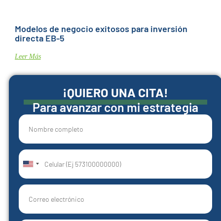
Modelos de negocio exitosos para inversión
directa EB-5
Leer Más
¡QUIERO UNA CITA!
Para avanzar con mi estrategia
United
States
+1