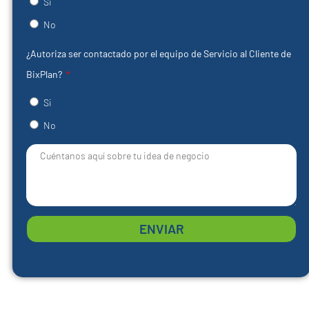
Si
No
¿Autoriza ser contactado por el equipo de Servicio al Cliente de
BixPlan?
Si
No
ENVIAR