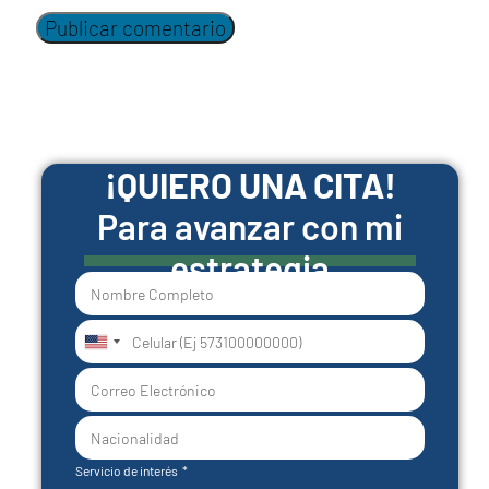
¡QUIERO UNA CITA!
Para avanzar con mi
estrategia
United
States
+1
Servicio de interés