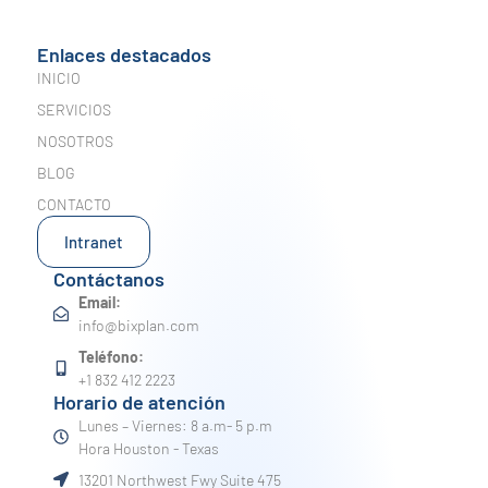
Enlaces destacados
INICIO
SERVICIOS
NOSOTROS
BLOG
CONTACTO
Intranet
Contáctanos
Email:
info@bixplan.com
Teléfono:
+1 832 412 2223
Horario de atención
Lunes – Viernes: 8 a.m- 5 p.m
Hora Houston - Texas
13201 Northwest Fwy Suite 475