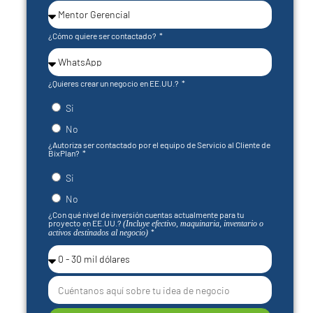
¿Cómo quiere ser contactado?
¿Quieres crear un negocio en EE.UU.?
Si
No
¿Autoriza ser contactado por el equipo de Servicio al Cliente de
BixPlan?
Si
No
¿Con qué nivel de inversión cuentas actualmente para tu
proyecto en EE.UU.?
(Incluye efectivo, maquinaria, inventario o
activos destinados al negocio)