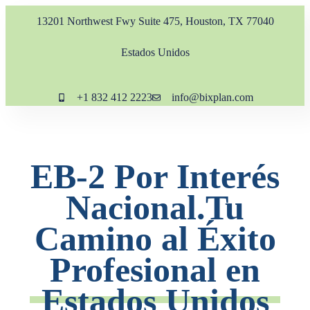
13201 Northwest Fwy Suite 475, Houston, TX 77040
Estados Unidos
+1 832 412 2223
info@bixplan.com
EB-2 Por Interés
Nacional.Tu
Camino al Éxito
Profesional en
Estados Unidos