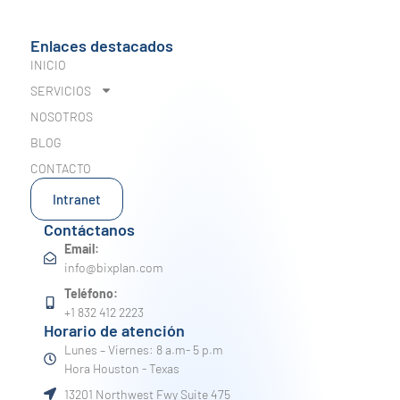
Enlaces destacados
INICIO
SERVICIOS
NOSOTROS
BLOG
CONTACTO
Intranet
Contáctanos
Email:
info@bixplan.com
Teléfono:
+1 832 412 2223
Horario de atención
Lunes – Viernes: 8 a.m- 5 p.m
Hora Houston - Texas
13201 Northwest Fwy Suite 475