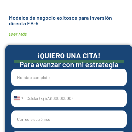
Modelos de negocio exitosos para inversión
directa EB-5
Leer Más
¡QUIERO UNA CITA!
Para avanzar con mi estrategia
United
States
+1