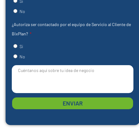
Si
No
¿Autoriza ser contactado por el equipo de Servicio al Cliente de
BixPlan?
Si
No
ENVIAR