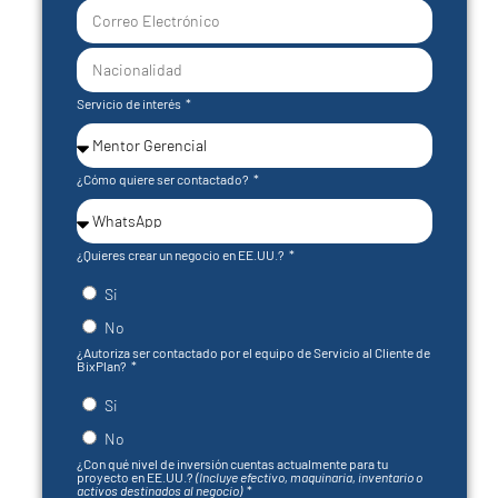
States
+1
Servicio de interés
¿Cómo quiere ser contactado?
¿Quieres crear un negocio en EE.UU.?
Si
No
¿Autoriza ser contactado por el equipo de Servicio al Cliente de
BixPlan?
Si
No
¿Con qué nivel de inversión cuentas actualmente para tu
proyecto en EE.UU.?
(Incluye efectivo, maquinaria, inventario o
activos destinados al negocio)