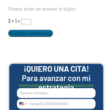
Please enter an answer in digits:
2 × 1 =
¡QUIERO UNA CITA!
Para avanzar con mi
estrategia
United