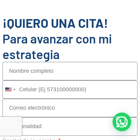
¡QUIERO UNA CITA!
Para avanzar con mi
estrategia
United
States
+1