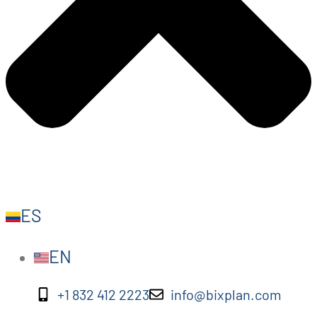
ES
EN
+1 832 412 2223
info@bixplan.com