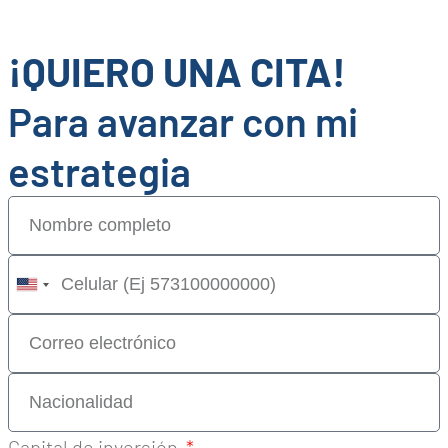
¡QUIERO UNA CITA!
Para avanzar con mi
estrategia
United
States
+1
Capital de inversión