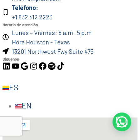
Teléfono:
+1 832 412 2223
Horario de atención
Lunes – Viernes: 8 a.m- 5 p.m
Hora Houston - Texas
13201 Northwest Fwy Suite 475
Síguenos
ES
EN