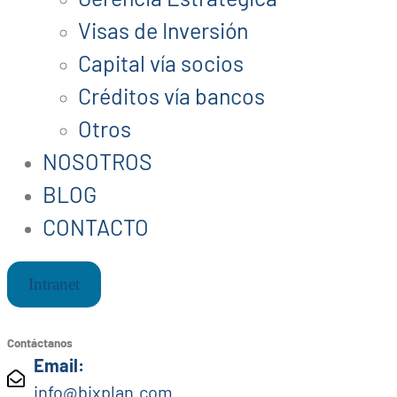
Visas de Inversión
Capital vía socios
Créditos vía bancos
Otros
NOSOTROS
BLOG
CONTACTO
Intranet
Contáctanos
Email:
info@bixplan.com