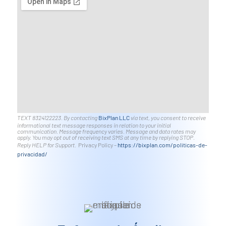
TEXT 8324122223. By contacting
BixPlan LLC
via text, you consent to receive
informational text message responses in relation to your initial
communication. Message frequency varies. Message and data rates may
apply. You may opt out of receiving text SMS at any time by replying STOP.
Reply HELP for Support.
Privacy Policy –
https://bixplan.com/politicas-
de-
privacidad/