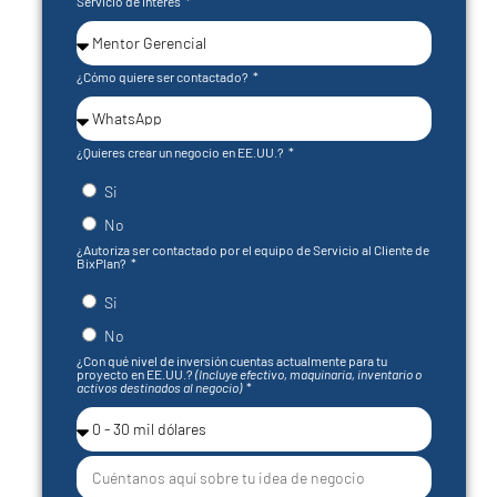
Servicio de interés
¿Cómo quiere ser contactado?
¿Quieres crear un negocio en EE.UU.?
Si
No
¿Autoriza ser contactado por el equipo de Servicio al Cliente de
BixPlan?
Si
No
¿Con qué nivel de inversión cuentas actualmente para tu
proyecto en EE.UU.?
(Incluye efectivo, maquinaria, inventario o
activos destinados al negocio)