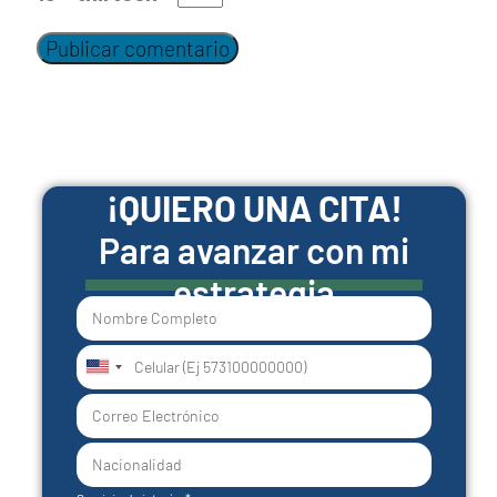
¡QUIERO UNA CITA!
Para avanzar con mi
estrategia
United
States
+1