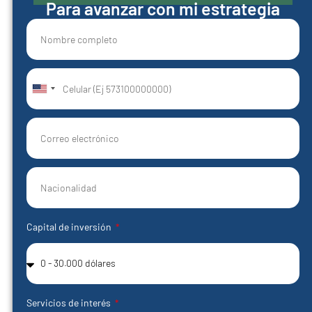
Para avanzar con mi estrategia
United
States
+1
Capital de inversión
Servicios de interés