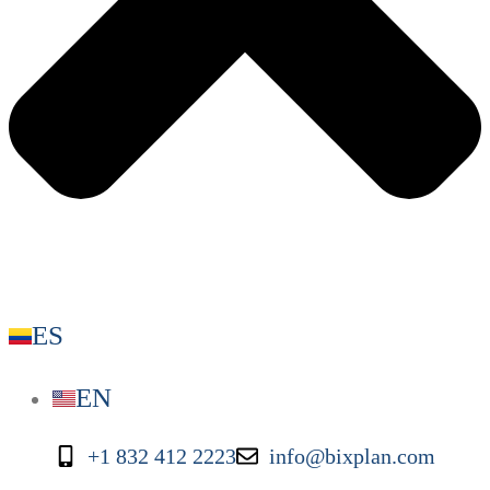
ES
EN
+1 832 412 2223
info@bixplan.com