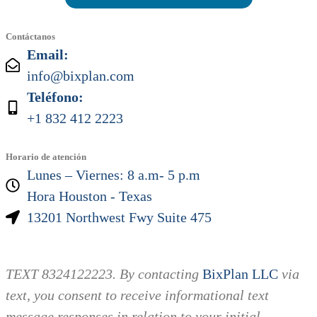
Contáctanos
Email:
info@bixplan.com
Teléfono:
+1 832 412 2223
Horario de atención
Lunes – Viernes: 8 a.m- 5 p.m
Hora Houston - Texas
13201 Northwest Fwy Suite 475
TEXT 8324122223. By contacting
BixPlan LLC
via
text, you consent to receive informational text
message responses in relation to your initial