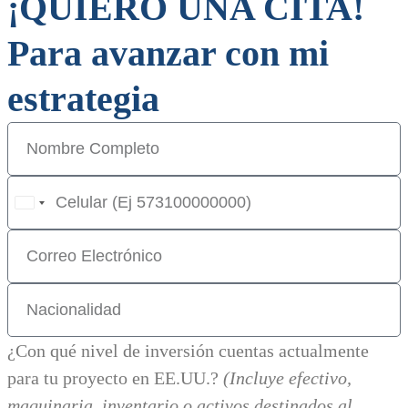
¡QUIERO UNA CITA!
Para avanzar con mi
estrategia
United
States
+1
¿Con qué nivel de inversión cuentas actualmente
para tu proyecto en EE.UU.?
(Incluye efectivo,
maquinaria, inventario o activos destinados al