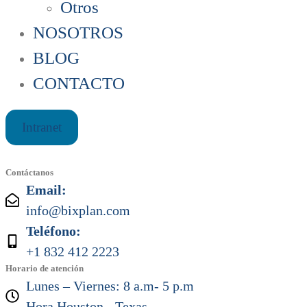
Otros
NOSOTROS
BLOG
CONTACTO
Intranet
Contáctanos
Email:
info@bixplan.com
Teléfono:
+1 832 412 2223
Horario de atención
Lunes – Viernes: 8 a.m- 5 p.m
Hora Houston - Texas