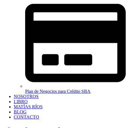
Plan de Negocios para Crédito SBA
NOSOTROS
LIBRO
MATÍAS RÍOS
BLOG
CONTACTO