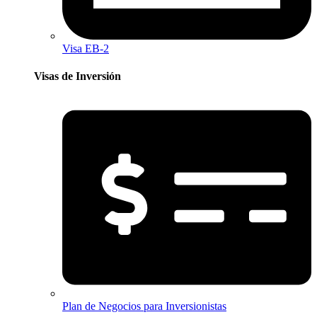
Visa EB-2
Visas de Inversión​
Plan de Negocios para Inversionistas