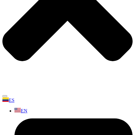
ES
EN