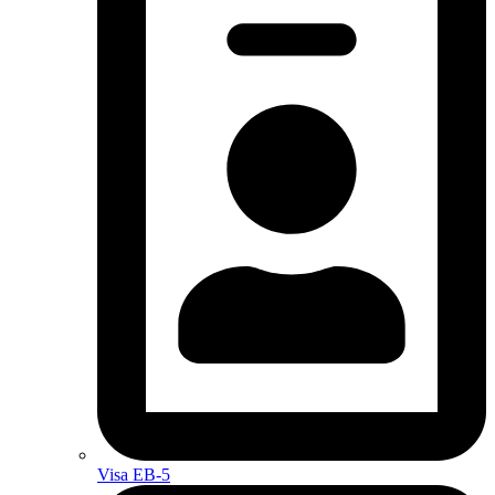
Visa EB-5