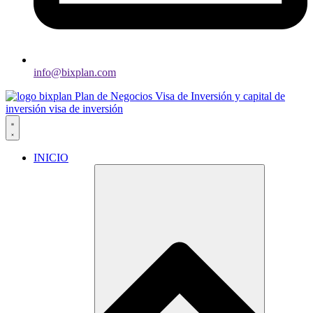
info@bixplan.com
INICIO