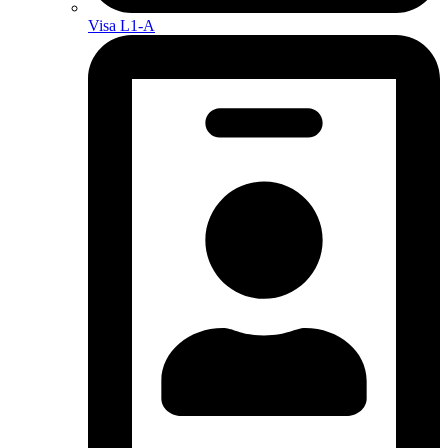
Visa L1-A