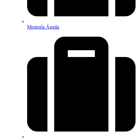
Mentoría Águila