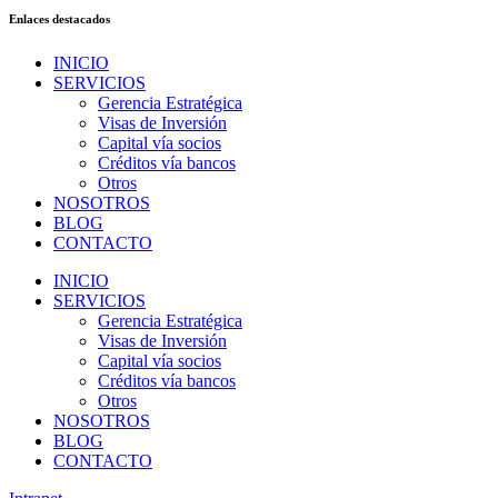
Enlaces destacados
INICIO
SERVICIOS
Gerencia Estratégica
Visas de Inversión
Capital vía socios
Créditos vía bancos
Otros
NOSOTROS
BLOG
CONTACTO
INICIO
SERVICIOS
Gerencia Estratégica
Visas de Inversión
Capital vía socios
Créditos vía bancos
Otros
NOSOTROS
BLOG
CONTACTO