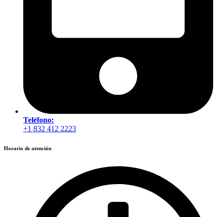
Teléfono:
+1 832 412 2223
Horario de atención