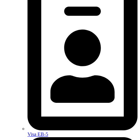
Visa EB-5