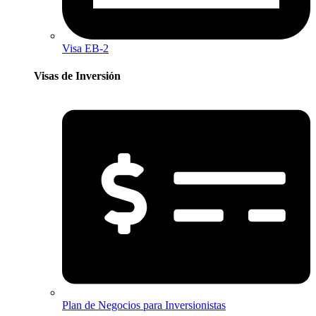
Visa EB-2
Visas de Inversión​
Plan de Negocios para Inversionistas