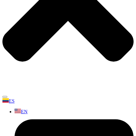
ES
EN