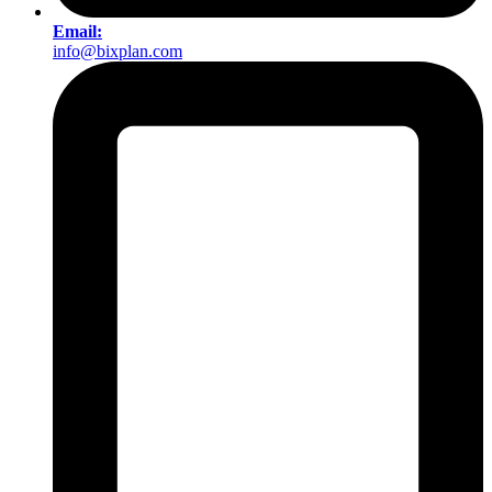
Email:
info@bixplan.com