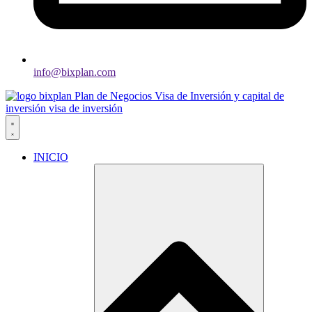
info@bixplan.com
INICIO