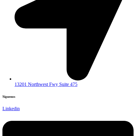
13201 Northwest Fwy Suite 475
Síguenos
Linkedin