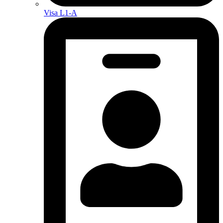
Visa L1-A