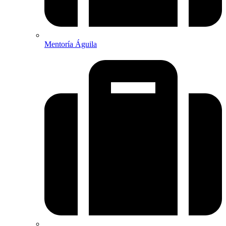
Mentoría Águila