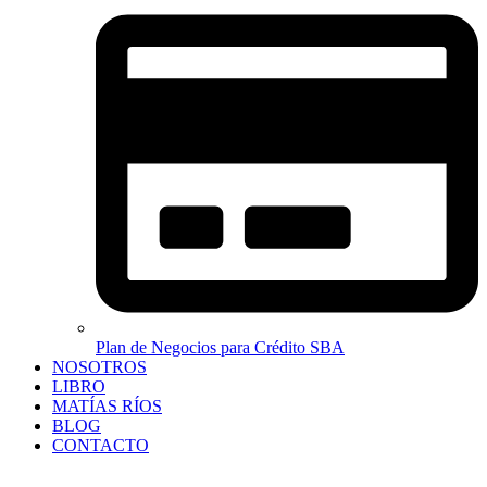
Plan de Negocios para Crédito SBA
NOSOTROS
LIBRO
MATÍAS RÍOS
BLOG
CONTACTO