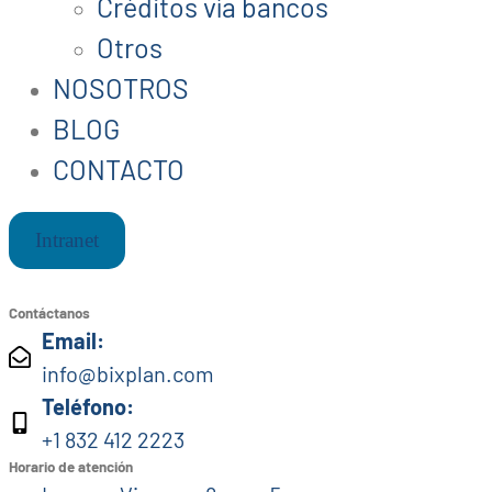
Créditos vía bancos
Otros
NOSOTROS
BLOG
CONTACTO
Intranet
Contáctanos
Email:
info@bixplan.com
Teléfono:
+1 832 412 2223
Horario de atención