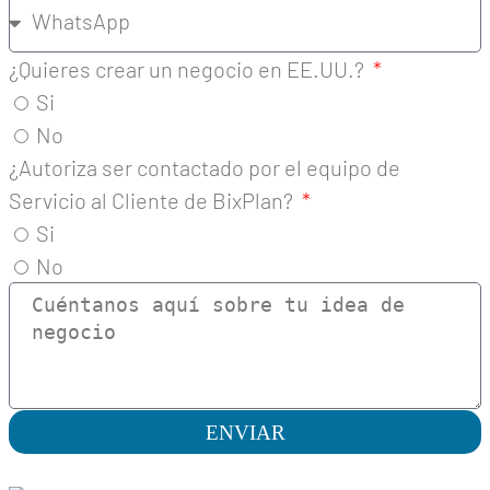
¿Quieres crear un negocio en EE.UU.?
Si
No
¿Autoriza ser contactado por el equipo de
Servicio al Cliente de BixPlan?
Si
No
ENVIAR