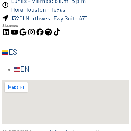
Lunes – Viernes: 8 a.m- 5 p.m
Hora Houston - Texas
13201 Northwest Fwy Suite 475
Síguenos
ES
EN