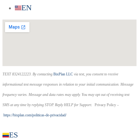
EN
TEXT 8324122223. By contacting
BixPlan LLC
via text, you consent to receive
informational text message responses in relation to your initial communication. Message
frequency varies. Message and data rates may apply. You may opt out of receiving text
SMS at any time by replying STOP. Reply HELP for Support.
Privacy Policy –
https://bixplan.com/politicas-
de-privacidad/
ES