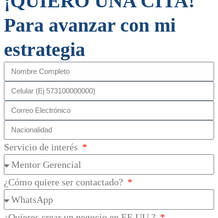
¡QUIERO UNA CITA!
Para avanzar con mi
estrategia
Servicio de interés
¿Cómo quiere ser contactado?
¿Quieres crear un negocio en EE.UU.?