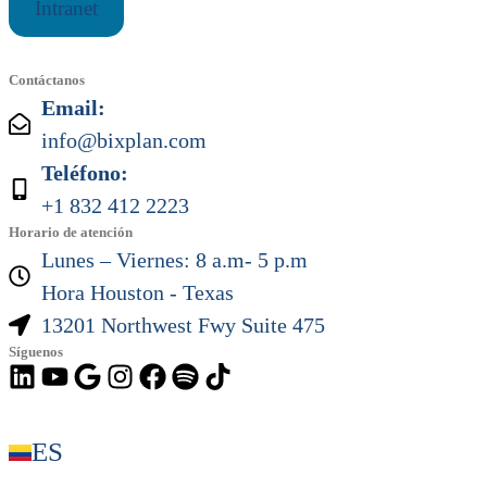
Intranet
Contáctanos
Email:
info@bixplan.com
Teléfono:
+1 832 412 2223
Horario de atención
Lunes – Viernes: 8 a.m- 5 p.m
Hora Houston - Texas
13201 Northwest Fwy Suite 475
Síguenos
ES