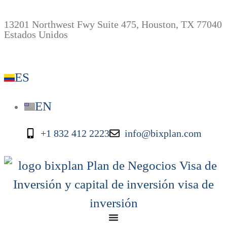
13201 Northwest Fwy Suite 475, Houston, TX 77040
Estados Unidos
ES
EN
+1 832 412 2223
info@bixplan.com