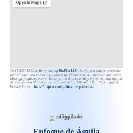
TEXT 8324122223. By contacting
BixPlan LLC
via text, you consent to receive
informational text message responses in relation to your initial communication.
Message frequency varies. Message and data rates may apply. You may opt out
of receiving text SMS at any time by replying STOP. Reply HELP for Support.
Privacy Policy –
https://bixplan.com/politicas-
de-privacidad/
Enfoque de Águila