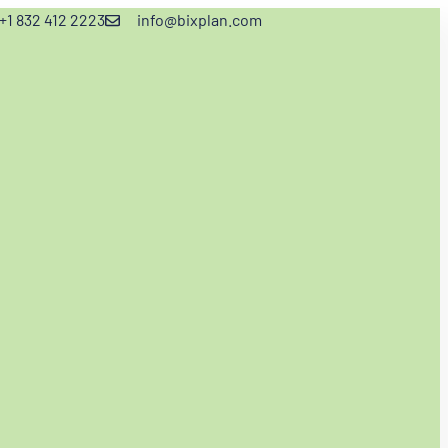
+1 832 412 2223
info@bixplan.com