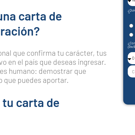
¿Qui
una carta de
gración?
¿Con
(Incl
nal que confirma tu carácter, tus
vo en el país que deseas ingresar.
o es humano: demostrar que
 lo que puedes aportar.
 tu carta de