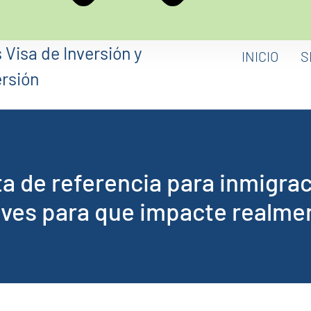
INICIO
S
ta de referencia para inmigrac
aves para que impacte realme