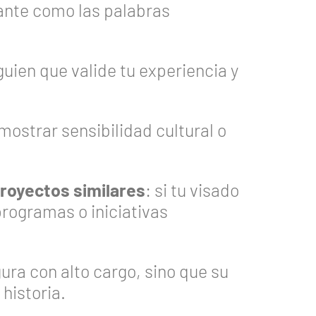
tante como las palabras
lguien que valide tu experiencia y
mostrar sensibilidad cultural o
royectos similares
: si tu visado
rogramas o iniciativas
ura con alto cargo, sino que su
 historia.