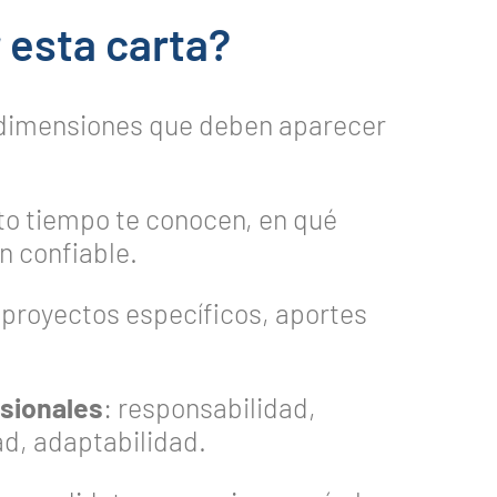
 esta carta?
o dimensiones que deben aparecer
to tiempo te conocen, en qué
n confiable.
, proyectos específicos, aportes
esionales
: responsabilidad,
ad, adaptabilidad.