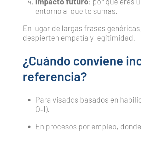
Impacto futuro
: por qué eres 
entorno al que te sumas.
En lugar de largas frases genérica
despierten empatía y legitimidad.
¿Cuándo conviene inc
referencia?
Para visados basados en habil
O‑1).
En procesos por empleo, donde r