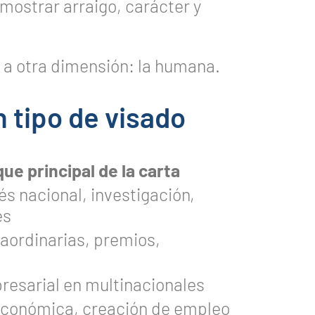
mostrar arraigo, carácter y
d a otra dimensión: la humana.
 tipo de visado
ue principal de la carta
és nacional, investigación,
es
aordinarias, premios,
resarial en multinacionales
económica, creación de empleo