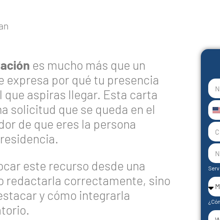
ración
es mucho más que un
e expresa por qué tu presencia
 que aspiras llegar. Esta carta
a solicitud que se queda en el
U
dor de que eres la persona
S
 residencia.
+
ocar este recurso desde una
Serv
o redactarla correctamente, sino
estacar y cómo integrarla
¿Cóm
torio.