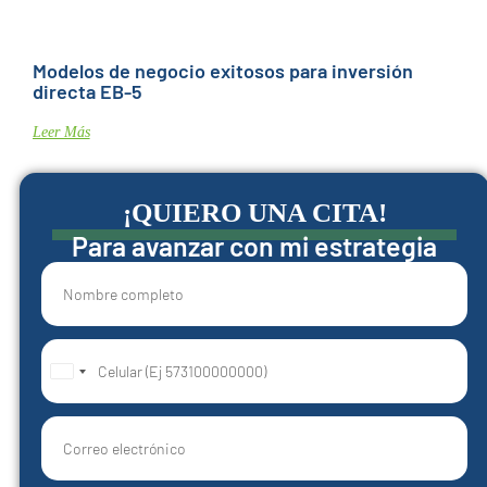
Modelos de negocio exitosos para inversión
directa EB-5
Leer Más
¡QUIERO UNA CITA!
Para avanzar con mi estrategia
United
States
+1