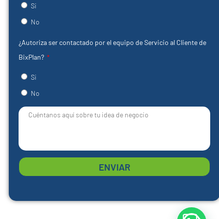
Si
No
¿Autoriza ser contactado por el equipo de Servicio al Cliente de
BixPlan?
Si
No
ENVIAR