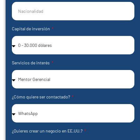
Capital de inversión
Servicios de interés
¿Cómo quiere ser contactado?
¿Quieres crear un negocio en EE.UU.?