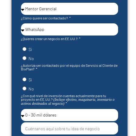
¿Cómo quiere ser contactado?
¿Quieres crear un negocio en EE.UU.?
Si
No
¿Autoriza ser contactado por el equipo de Servicio al Cliente de
BixPlan?
Si
No
¿Con qué nivel de inversión cuentas actualmente para tu
proyecto en EE.UU.?
(Incluye efectivo, maquinaria, inventario o
activos destinados al negocio)