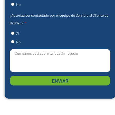
No
¿Autoriza ser contactado por el equipo de Servicio al Cliente de
BixPlan?
Si
No
ENVIAR