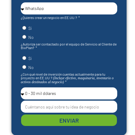
¿Quieres crear un negocio en EE.UU.?
Si
No
¿Autoriza ser contactado por el equipo de Servicio al Cliente de
BixPlan?
Si
No
¿Con qué nivel de inversión cuentas actualmente para tu
proyecto en EE.UU.?
(Incluye efectivo, maquinaria, inventario o
activos destinados al negocio)
ENVIAR