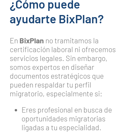
¿Cómo puede
ayudarte BixPlan?
En
BixPlan
no tramitamos la
certificación laboral ni ofrecemos
servicios legales. Sin embargo,
somos expertos en diseñar
documentos estratégicos que
pueden respaldar tu perfil
migratorio, especialmente si:
Eres profesional en busca de
oportunidades migratorias
ligadas a tu especialidad.