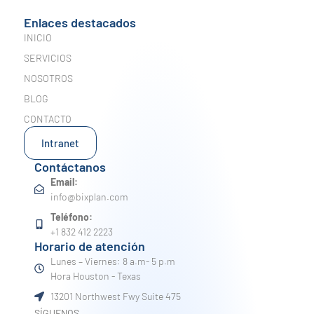
Enlaces destacados
INICIO
SERVICIOS
NOSOTROS
BLOG
CONTACTO
Intranet
Contáctanos
Email:
info@bixplan.com
Teléfono:
+1 832 412 2223
Horario de atención
Lunes – Viernes: 8 a.m- 5 p.m
Hora Houston - Texas
13201 Northwest Fwy Suite 475
SÍGUENOS