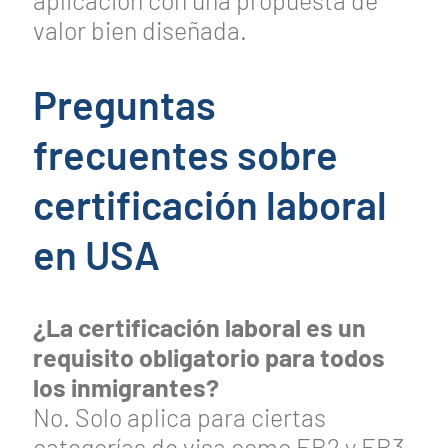
aplicación con una propuesta de
valor bien diseñada.
Preguntas
frecuentes sobre
certificación laboral
en USA
¿La certificación laboral es un
requisito obligatorio para todos
los inmigrantes?
No. Solo aplica para ciertas
categorías de visa como EB2 y EB3