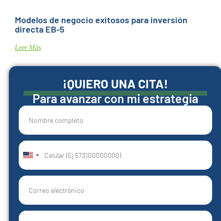
Modelos de negocio exitosos para inversión
directa EB-5
Leer Más
¡QUIERO UNA CITA!
Para avanzar con mi estrategia
United
States
+1