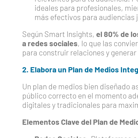
ideales para profesionales, mie
más efectivos para audiencias j
Según Smart Insights,
el 80% de l
a redes sociales
, lo que las convi
para construir relaciones y genera
2. Elabora un Plan de Medios Inte
Un plan de medios bien diseñado as
público correcto en el momento a
digitales y tradicionales para maxi
Elementos Clave del Plan de Medi