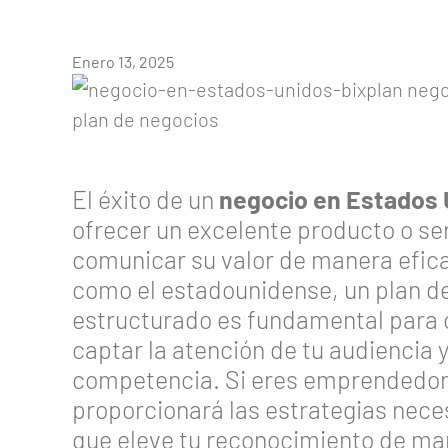
Enero 13, 2025
El éxito de un
negocio en Estados 
ofrecer un excelente producto o se
comunicar su valor de manera efic
como el estadounidense, un plan d
estructurado es fundamental para c
captar la atención de tu audiencia y
competencia. Si eres emprendedor o
proporcionará las estrategias neces
que eleve tu reconocimiento de mar