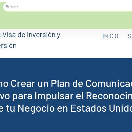
INICIO
S
o Crear un Plan de Comunica
ivo para Impulsar el Reconoci
e tu Negocio en Estados Unid