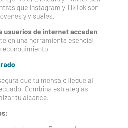
ntras que Instagram y TikTok son
óvenes y visuales.
os usuarios de internet acceden
erte en una herramienta esencial
r reconocimiento.
grado
egura que tu mensaje llegue al
decuado. Combina estrategias
mizar tu alcance.
os: