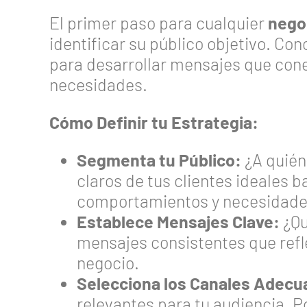
El primer paso para cualquier
nego
identificar su público objetivo. Con
para desarrollar mensajes que cone
necesidades.
Cómo Definir tu Estrategia:
Segmenta tu Público:
¿A quién 
claros de tus clientes ideales
comportamientos y necesidade
Establece Mensajes Clave:
¿Qu
mensajes consistentes que refle
negocio.
Selecciona los Canales Adecu
relevantes para tu audiencia. P