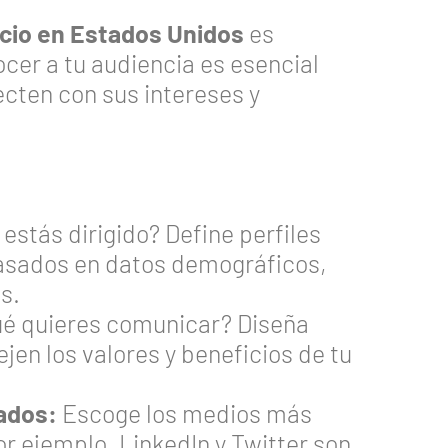
cio en Estados Unidos
es
ocer a tu audiencia es esencial
cten con sus intereses y
estás dirigido? Define perfiles
 basados en datos demográficos,
s.
é quieres comunicar? Diseña
jen los valores y beneficios de tu
ados:
Escoge los medios más
or ejemplo, LinkedIn y Twitter son