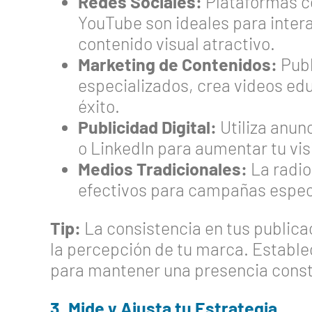
Redes Sociales:
Plataformas c
YouTube son ideales para intera
contenido visual atractivo.
Marketing de Contenidos:
Publ
especializados, crea videos ed
éxito.
Publicidad Digital:
Utiliza anun
o LinkedIn para aumentar tu visi
Medios Tradicionales:
La radio
efectivos para campañas espec
Tip:
La consistencia en tus publica
la percepción de tu marca. Estable
para mantener una presencia cons
3. Mide y Ajusta tu Estrategia