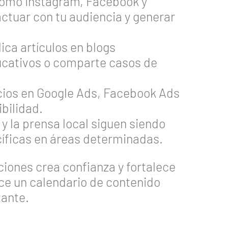
omo Instagram, Facebook y
ctuar con tu audiencia y generar
ica artículos en blogs
ucativos o comparte casos de
cios en Google Ads, Facebook Ads
bilidad.
 y la prensa local siguen siendo
íficas en áreas determinadas.
ciones crea confianza y fortalece
ce un calendario de contenido
tante.