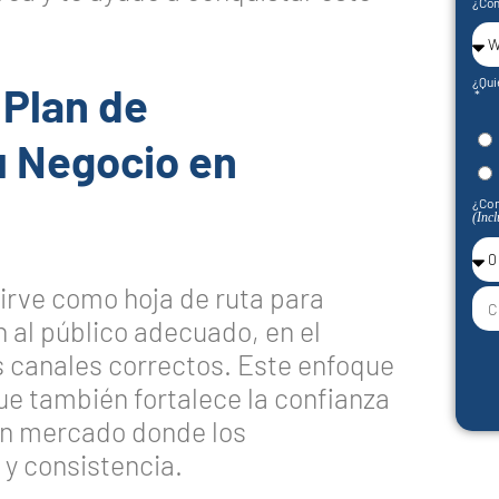
¿Cóm
¿Qui
 Plan de
u Negocio en
¿Con
(Incl
irve como hoja de ruta para
 al público adecuado, en el
s canales correctos. Este enfoque
que también fortalece la confianza
 un mercado donde los
y consistencia.