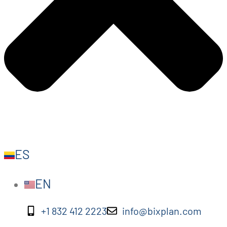
ES
EN
+1 832 412 2223
info@bixplan.com