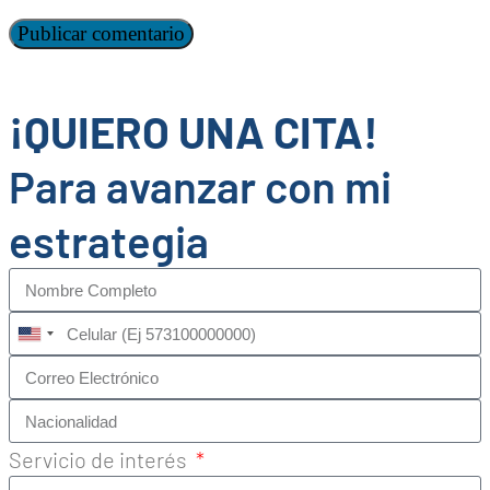
¡QUIERO UNA CITA!
Para avanzar con mi
estrategia
United
States
+1
Servicio de interés