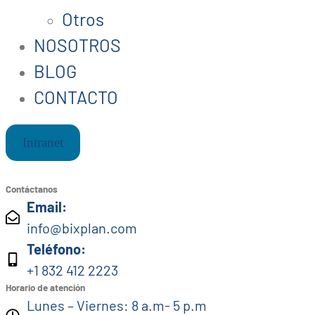
Otros
NOSOTROS
BLOG
CONTACTO
Intranet
Contáctanos
Email:
info@bixplan.com
Teléfono:
+1 832 412 2223
Horario de atención
Lunes – Viernes: 8 a.m- 5 p.m