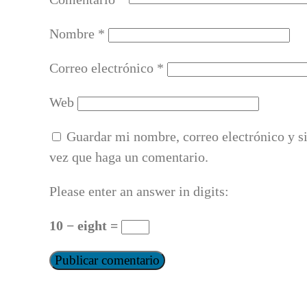
Nombre
*
Correo electrónico
*
Web
Guardar mi nombre, correo electrónico y s
vez que haga un comentario.
Please enter an answer in digits:
10 − eight =