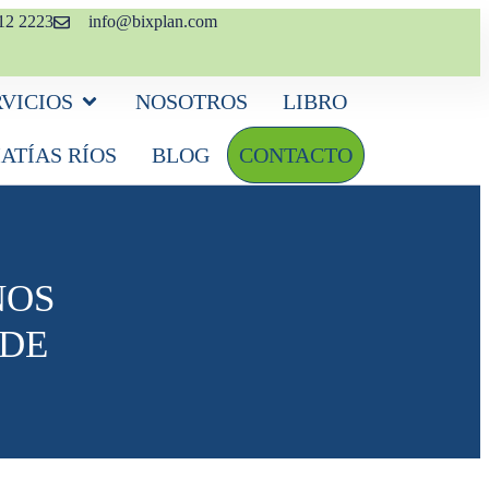
12 2223
info@bixplan.com
RVICIOS
NOSOTROS
LIBRO
ATÍAS RÍOS
BLOG
CONTACTO
NOS
SDE