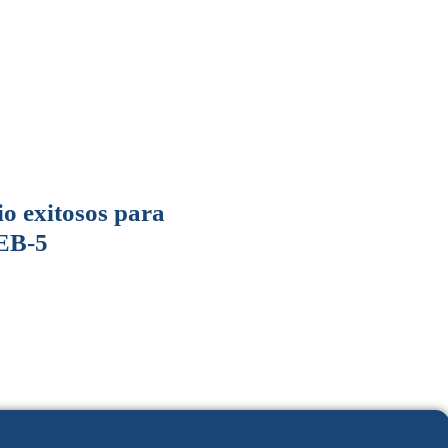
o exitosos para
 EB-5