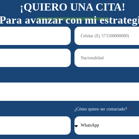
¡QUIERO UNA CITA!
Para avanzar con mi estrateg
¿Cómo quiere ser contactado?