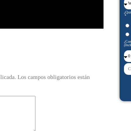
¿Qui
¿Con
(Incl
licada.
Los campos obligatorios están