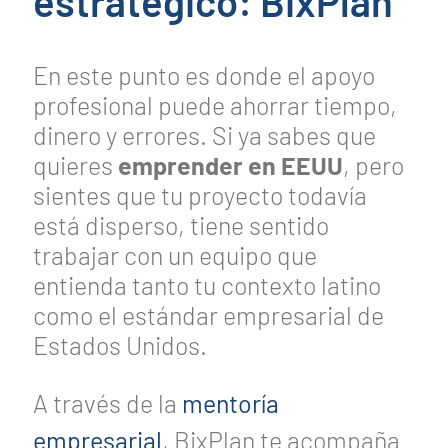
estratégico: BixPlan
En este punto es donde el apoyo
profesional puede ahorrar tiempo,
dinero y errores. Si ya sabes que
quieres
emprender en EEUU
, pero
sientes que tu proyecto todavía
está disperso, tiene sentido
trabajar con un equipo que
entienda tanto tu contexto latino
como el estándar empresarial de
Estados Unidos.
A través de la
mentoría
empresarial
, BixPlan te acompaña