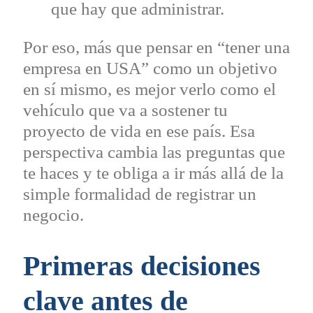
que hay que administrar.
Por eso, más que pensar en “tener una
empresa en USA” como un objetivo
en sí mismo, es mejor verlo como el
vehículo que va a sostener tu
proyecto de vida en ese país. Esa
perspectiva cambia las preguntas que
te haces y te obliga a ir más allá de la
simple formalidad de registrar un
negocio.
Primeras decisiones
clave antes de