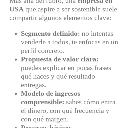
Más allá del rubro, una
empresa en
USA
que aspire a ser sostenible suele
compartir algunos elementos clave:
Segmento definido:
no intentas
venderle a todos, te enfocas en un
perfil concreto.
Propuesta de valor clara:
puedes explicar en pocas frases
qué haces y qué resultado
entregas.
Modelo de ingresos
comprensible:
sabes cómo entra
el dinero, con qué frecuencia y
con qué margen.
Procesos básicos