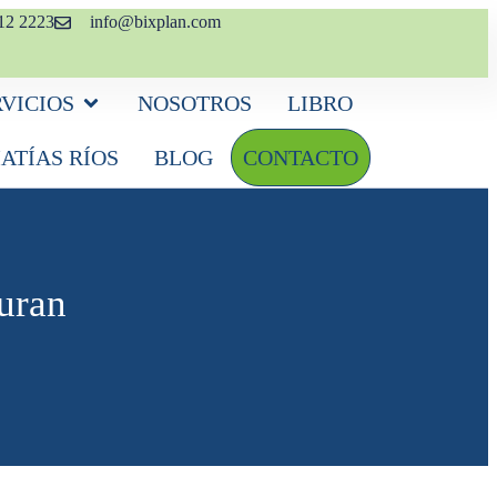
12 2223
info@bixplan.com
RVICIOS
NOSOTROS
LIBRO
ATÍAS RÍOS
BLOG
CONTACTO
uran