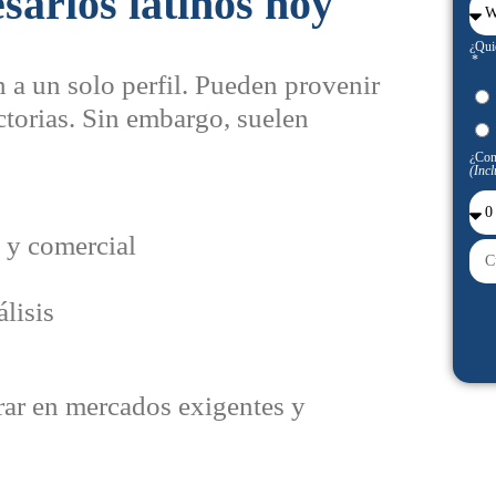
sarios latinos hoy
¿Qui
 a un solo perfil. Pueden provenir
ectorias. Sin embargo, suelen
¿Con
(Incl
 y comercial
lisis
erar en mercados exigentes y