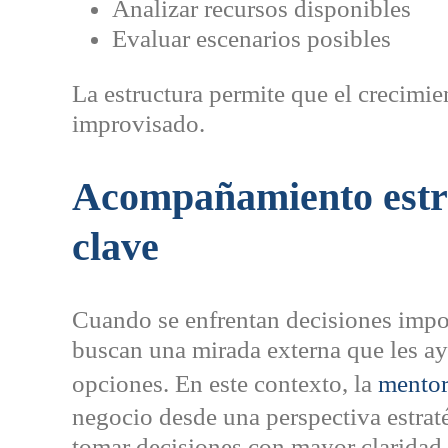
Analizar recursos disponibles
Evaluar escenarios posibles
La estructura permite que el crecimie
improvisado.
Acompañamiento estra
clave
Cuando se enfrentan decisiones impo
buscan una mirada externa que les ay
opciones. En este contexto, la
mentor
negocio desde una perspectiva estraté
tomar decisiones con mayor claridad.