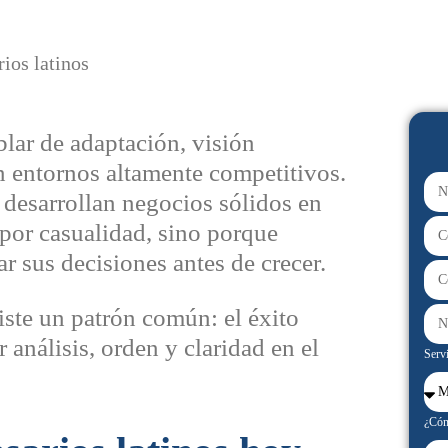
lar de adaptación, visión
en entornos altamente competitivos.
desarrollan negocios sólidos en
por casualidad, sino porque
r sus decisiones antes de crecer.
xiste un patrón común: el éxito
 análisis, orden y claridad en el
Servi
¿Cóm