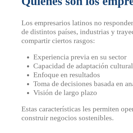
Quiénes son los empre
Los empresarios latinos no responden
de distintos países, industrias y tray
compartir ciertos rasgos:
Experiencia previa en su sector
Capacidad de adaptación cultural
Enfoque en resultados
Toma de decisiones basada en aná
Visión de largo plazo
Estas características les permiten op
construir negocios sostenibles.