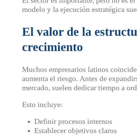
El sector es importante, pero no es el
modelo y la ejecución estratégica sue
El valor de la estruct
crecimiento
Muchos empresarios latinos coinciden
aumenta el riesgo. Antes de expandirs
mercado, suelen dedicar tiempo a ord
Esto incluye:
Definir procesos internos
Establecer objetivos claros