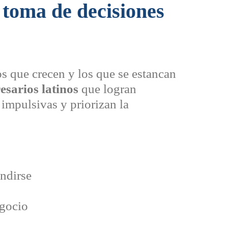
 toma de decisiones
os que crecen y los que se estancan
sarios latinos
que logran
 impulsivas y priorizan la
ndirse
o
egocio