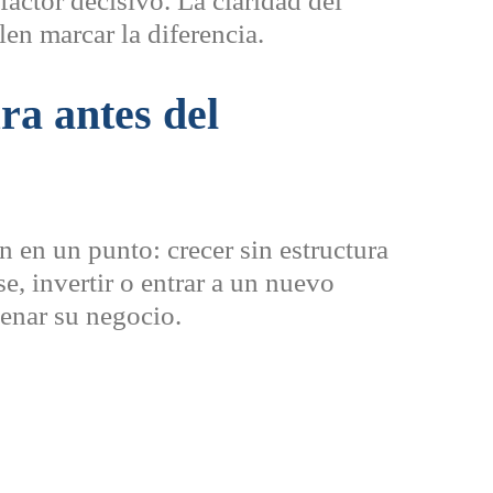
 factor decisivo. La claridad del
len marcar la diferencia.
ura antes del
 en un punto: crecer sin estructura
e, invertir o entrar a un nuevo
enar su negocio.