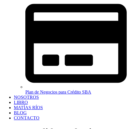
Plan de Negocios para Crédito SBA
NOSOTROS
LIBRO
MATÍAS RÍOS
BLOG
CONTACTO