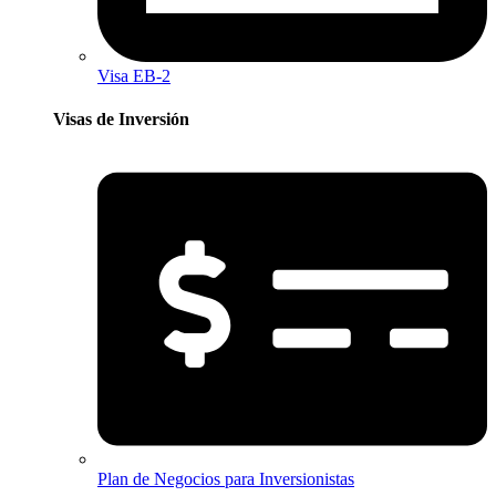
Visa EB-2
Visas de Inversión​
Plan de Negocios para Inversionistas