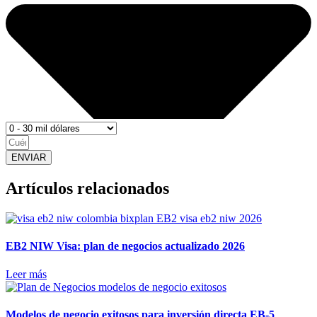
ENVIAR
Artículos relacionados
EB2 NIW Visa: plan de negocios actualizado 2026
Leer más
Modelos de negocio exitosos para inversión directa EB-5