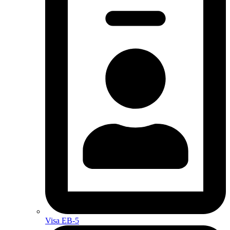
Visa EB-5