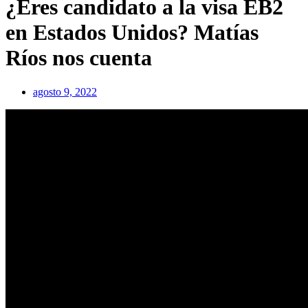
¿Eres candidato a la visa EB2
en Estados Unidos? Matías
Ríos nos cuenta
agosto 9, 2022