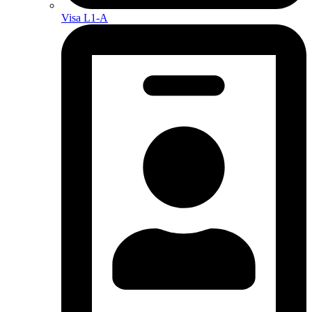
Visa L1-A