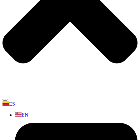
ES
EN