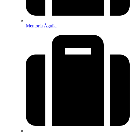
Mentoría Águila