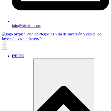
info@bixplan.com
INICIO