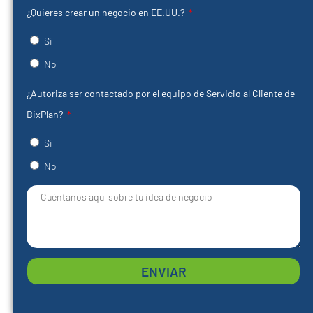
¿Quieres crear un negocio en EE.UU.?
Si
No
¿Autoriza ser contactado por el equipo de Servicio al Cliente de
BixPlan?
Si
No
ENVIAR