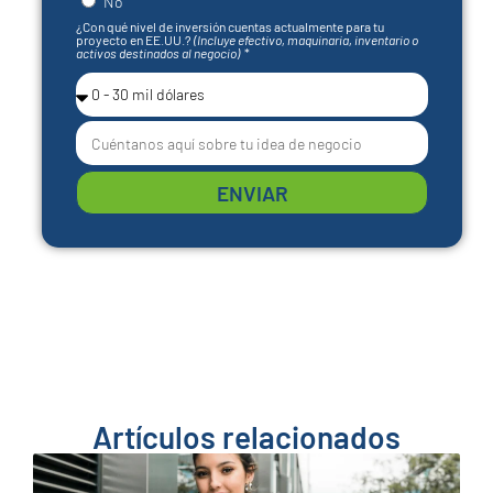
No
¿Con qué nivel de inversión cuentas actualmente para tu
proyecto en EE.UU.?
(Incluye efectivo, maquinaria, inventario o
activos destinados al negocio)
ENVIAR
Artículos relacionados