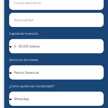
+1
Capital de inversión
Servicios de interés
¿Cómo quiere ser contactado?