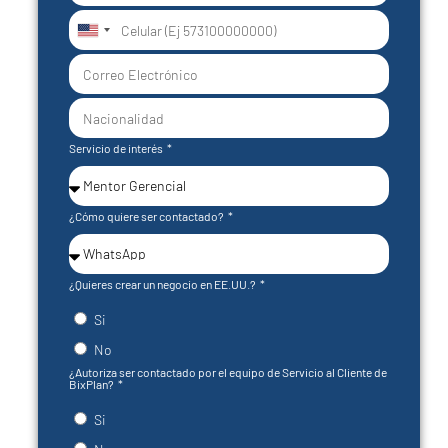
United
States
+1
Servicio de interés
¿Cómo quiere ser contactado?
¿Quieres crear un negocio en EE.UU.?
Si
No
¿Autoriza ser contactado por el equipo de Servicio al Cliente de
BixPlan?
Si