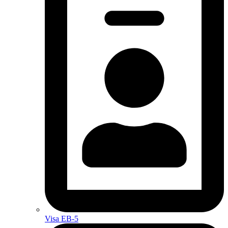
Visa EB-5