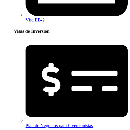
Visa EB-2
Visas de Inversión​
Plan de Negocios para Inversionistas