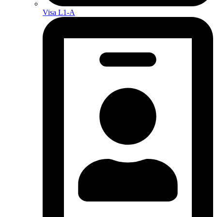
Visa L1-A