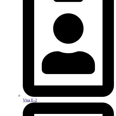
Visa E-2