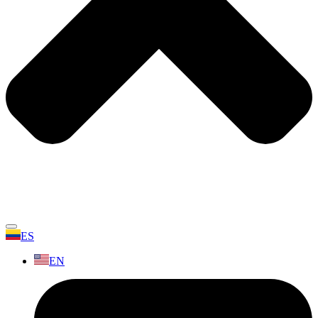
ES
EN