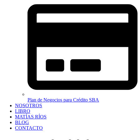
Plan de Negocios para Crédito SBA
NOSOTROS
LIBRO
MATÍAS RÍOS
BLOG
CONTACTO