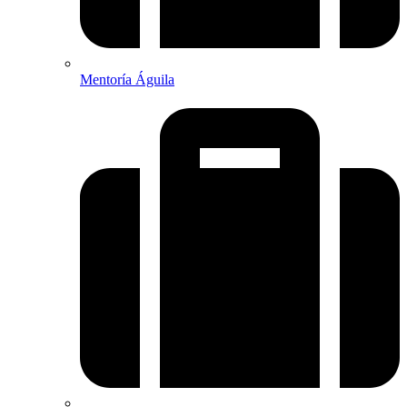
Mentoría Águila