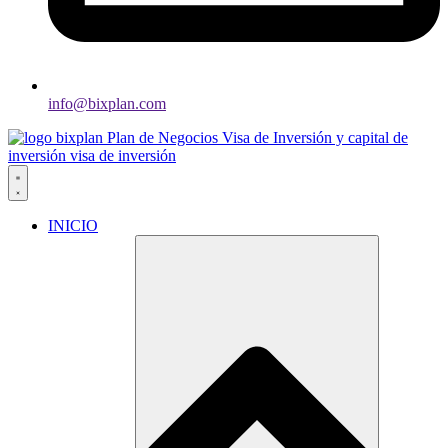
info@bixplan.com
INICIO