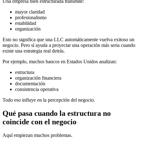
Una empresa bien estructurada transmite:
mayor claridad
profesionalismo
estabilidad
organización
Esto no significa que una LLC automáticamente vuelva exitoso un
negocio. Pero sí ayuda a proyectar una operación más seria cuando
existe una estrategia real detrás.
Por ejemplo, muchos bancos en Estados Unidos analizan:
estructura
organización financiera
documentación
consistencia operativa
Todo eso influye en la percepción del negocio.
Qué pasa cuando la estructura no
coincide con el negocio
Aquí empiezan muchos problemas.