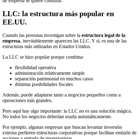
de empresa se quiere construir.
LLC: la estructura más popular en
EE.UU.
Cuando las personas investigan sobre la
estructura legal de la
empresa
, inevitablemente aparecen las LLC. Y sí, es una de las
estructuras más utilizadas en Estados Unidos.
La LLC se hizo popular porque combina:
flexibilidad operativa
administración relativamente simple
separación patrimonial en muchos casos
distintas posibilidades fiscales
Además, puede adaptarse tanto a negocios pequeños como a
operaciones más grandes.
Pero aquí hay algo importante: la LLC no es una solución mágica.
No todos los negocios deberían usarla automáticamente.
Por ejemplo, algunas empresas que buscan levantar inversión
externa prefieren estructuras corporativas porque facilitan emisión de
acciones y entrada de inversionistas.