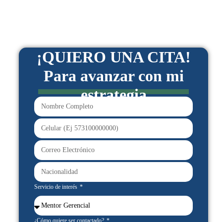
¡QUIERO UNA CITA!
Para avanzar con mi
estrategia
Servicio de interés
¿Cómo quiere ser contactado?