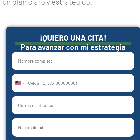
un plan claro y estratégico.
¡QUIERO UNA CITA!
Para avanzar con mi estrategia
United
States
+1