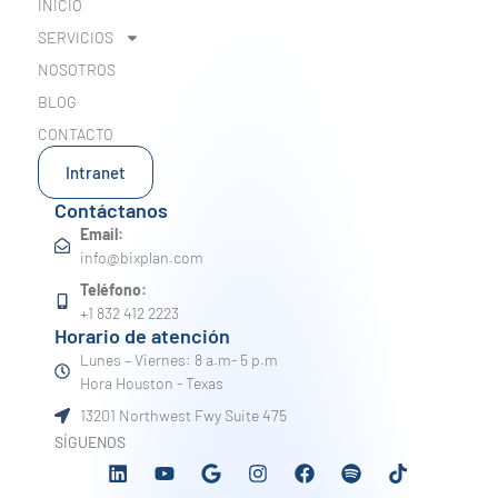
INICIO
SERVICIOS
NOSOTROS
BLOG
CONTACTO
Intranet
Contáctanos
Email:
info@bixplan.com
Teléfono:
+1 832 412 2223
Horario de atención
Lunes – Viernes: 8 a.m- 5 p.m
Hora Houston - Texas
13201 Northwest Fwy Suite 475
SÍGUENOS