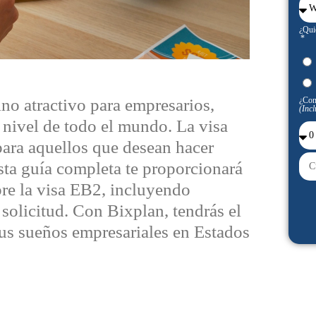
¿Qui
¿Con
no atractivo para empresarios,
(Incl
o nivel de todo el mundo. La visa
para aquellos que desean hacer
ta guía completa te proporcionará
bre la visa EB2, incluyendo
 solicitud. Con Bixplan, tendrás el
tus sueños empresariales en Estados