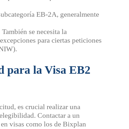
 subcategoría EB-2A, generalmente
:
También se necesita la
 excepciones para ciertas peticiones
(NIW).
ud para la Visa EB2
itud, es crucial realizar una
elegibilidad. Contactar a un
 en visas como los de Bixplan