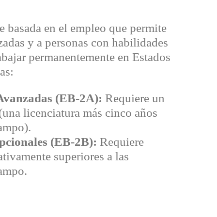
e basada en el empleo que permite
zadas y a personas con habilidades
rabajar permanentemente en Estados
as:
 Avanzadas (EB-2A):
Requiere un
(una licenciatura más cinco años
campo).
pcionales (EB-2B):
Requiere
ativamente superiores a las
campo.