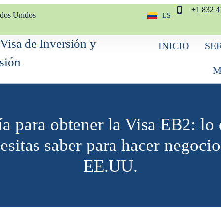
+1 832 4
ados Unidos
ES
EN
INICIO
SE
M
a para obtener la Visa EB2: lo
esitas saber para hacer negocio
EE.UU.