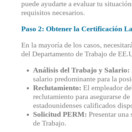
puede ayudarte a evaluar tu situación 
requisitos necesarios.
Paso 2: Obtener la Certificación 
En la mayoría de los casos, necesitará
del Departamento de Trabajo de EE.U
Análisis del Trabajo y Salario:
salario predominante para la posi
Reclutamiento:
El empleador deb
reclutamiento para asegurarse de
estadounidenses calificados dispo
Solicitud PERM:
Presentar una
de Trabajo.