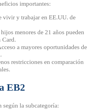
neficios importantes:
 vivir y trabajar en EE.UU. de
hijos menores de 21 años pueden
 Card.
cceso a mayores oportunidades de
.
os restricciones en comparación
ales.
sa EB2
n según la subcategoría: