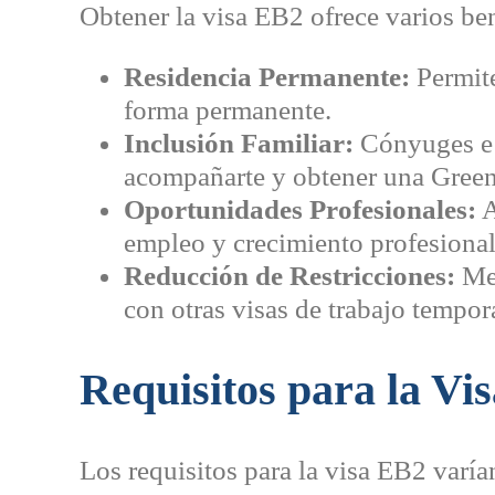
Obtener la visa EB2 ofrece varios be
Residencia Permanente:
Permite
forma permanente.
Inclusión Familiar:
Cónyuges e 
acompañarte y obtener una Green
Oportunidades Profesionales:
A
empleo y crecimiento profesional
Reducción de Restricciones:
Men
con otras visas de trabajo tempor
Requisitos para la Vi
Los requisitos para la visa EB2 varía