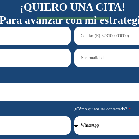
¡QUIERO UNA CITA!
Para avanzar con mi estrateg
¿Cómo quiere ser contactado?