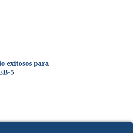
o exitosos para
 EB-5