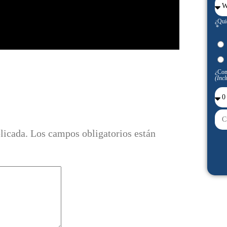
¿Qui
¿Con
(Incl
licada.
Los campos obligatorios están