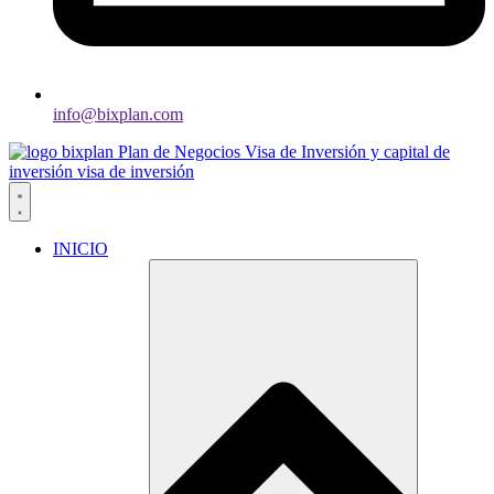
info@bixplan.com
INICIO