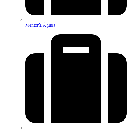
Mentoría Águila