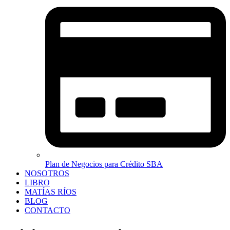
Plan de Negocios para Crédito SBA
NOSOTROS
LIBRO
MATÍAS RÍOS
BLOG
CONTACTO