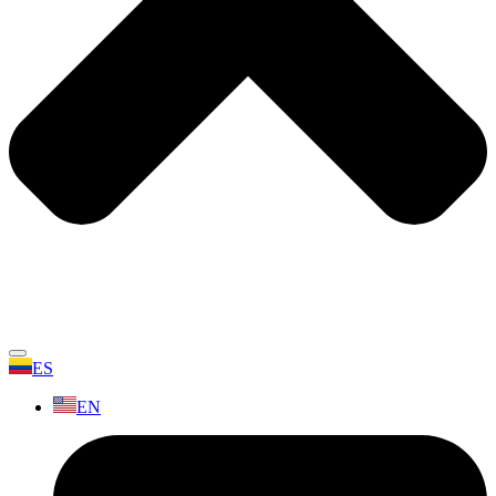
ES
EN