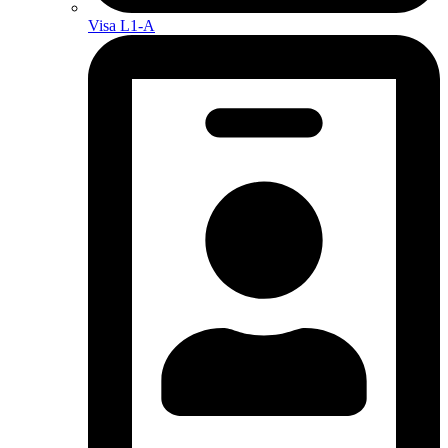
Visa L1-A