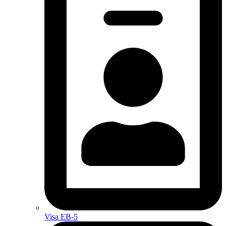
Visa EB-5