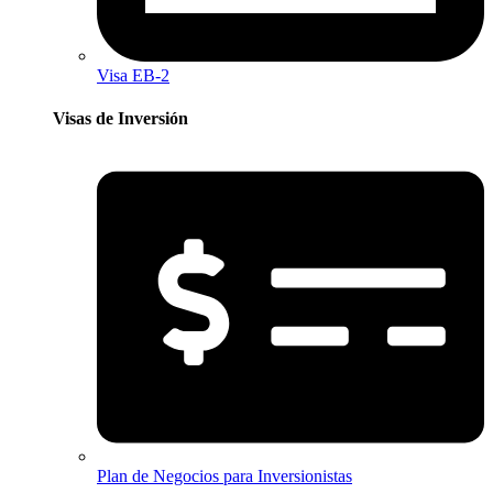
Visa EB-2
Visas de Inversión​
Plan de Negocios para Inversionistas