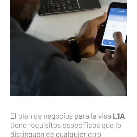
El plan de negocios para la visa
L1A
tiene requisitos específicos que lo
distinguen de cualquier otro