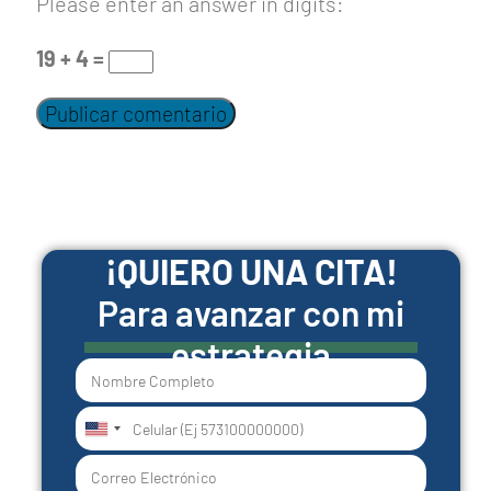
Please enter an answer in digits:
19 + 4 =
¡QUIERO UNA CITA!
Para avanzar con mi
estrategia
United
States