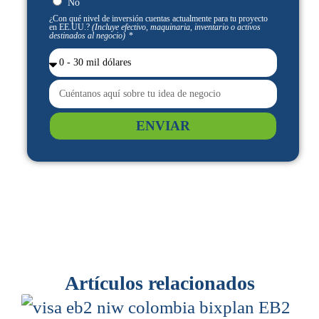
No
¿Con qué nivel de inversión cuentas actualmente para tu proyecto
en EE.UU.?
(Incluye efectivo, maquinaria, inventario o activos
destinados al negocio)
ENVIAR
Artículos relacionados