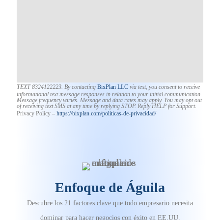
TEXT 8324122223. By contacting
BixPlan LLC
via text, you consent to receive
informational text message responses in relation to your initial communication.
Message frequency varies. Message and data rates may apply. You may opt out
of receiving text SMS at any time by replying STOP. Reply HELP for Support.
Privacy Policy –
https://bixplan.com/politicas-
de-privacidad/
Enfoque de Águila
Descubre los 21 factores clave que todo empresario necesita
dominar para hacer negocios con éxito en EE.UU.