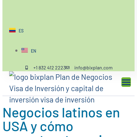
ES
EN
+1 832 412 2223
info@bixplan.com
Negocios latinos en
USA y cómo