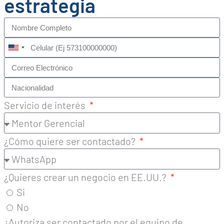
estrategia
United
States
+1
Servicio de interés
¿Cómo quiere ser contactado?
¿Quieres crear un negocio en EE.UU.?
Si
No
¿Autoriza ser contactado por el equipo de