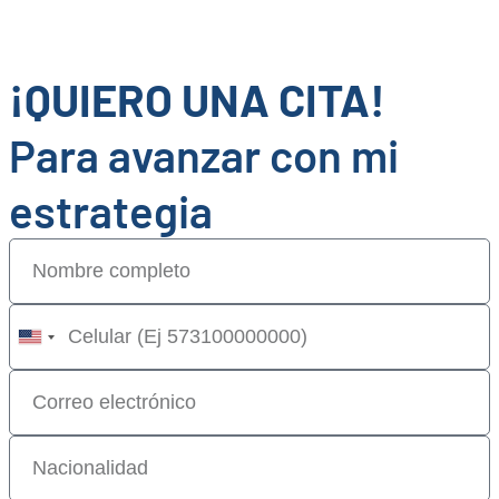
¡QUIERO UNA CITA!
Para avanzar con mi
estrategia
United
States
+1