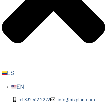
ES
EN
+1 832 412 2223
info@bixplan.com