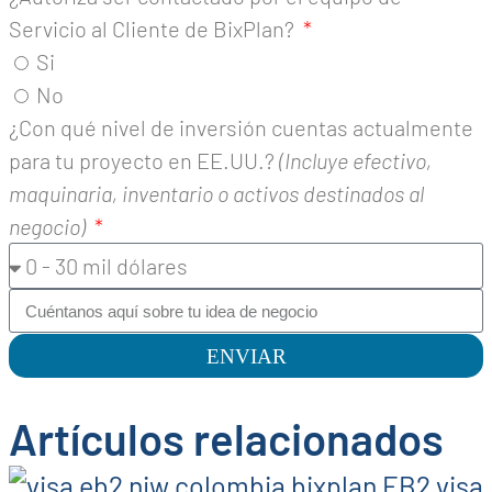
Servicio al Cliente de BixPlan?
Si
No
¿Con qué nivel de inversión cuentas actualmente
para tu proyecto en EE.UU.?
(Incluye efectivo,
maquinaria, inventario o activos destinados al
negocio)
ENVIAR
Artículos relacionados