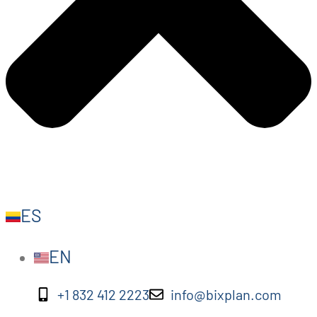
ES
EN
+1 832 412 2223
info@bixplan.com