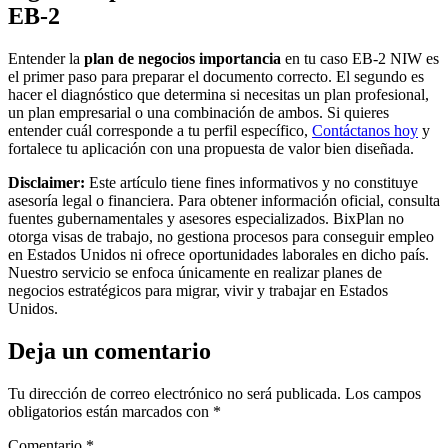
EB-2
Entender la
plan de negocios importancia
en tu caso EB-2 NIW es
el primer paso para preparar el documento correcto. El segundo es
hacer el diagnóstico que determina si necesitas un plan profesional,
un plan empresarial o una combinación de ambos. Si quieres
entender cuál corresponde a tu perfil específico,
Contáctanos hoy
y
fortalece tu aplicación con una propuesta de valor bien diseñada.
Disclaimer:
Este artículo tiene fines informativos y no constituye
asesoría legal o financiera. Para obtener información oficial, consulta
fuentes gubernamentales y asesores especializados. BixPlan no
otorga visas de trabajo, no gestiona procesos para conseguir empleo
en Estados Unidos ni ofrece oportunidades laborales en dicho país.
Nuestro servicio se enfoca únicamente en realizar planes de
negocios estratégicos para migrar, vivir y trabajar en Estados
Unidos.
Deja un comentario
Tu dirección de correo electrónico no será publicada.
Los campos
obligatorios están marcados con
*
Comentario
*