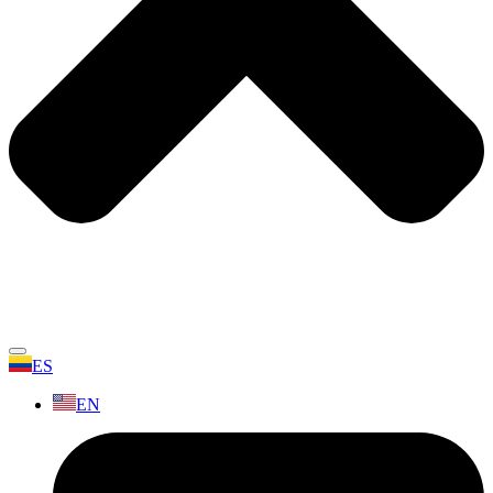
ES
EN