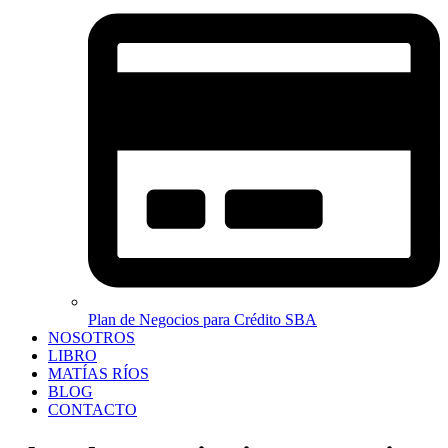
Plan de Negocios para Crédito SBA
NOSOTROS
LIBRO
MATÍAS RÍOS
BLOG
CONTACTO