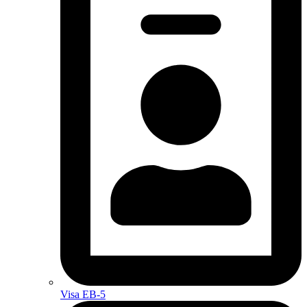
Visa EB-5