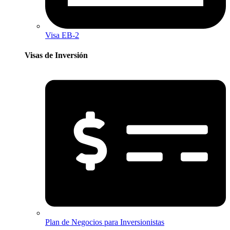
Visa EB-2
Visas de Inversión​
Plan de Negocios para Inversionistas