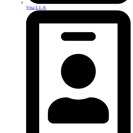
Visa L1-A