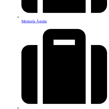
Mentoría Águila