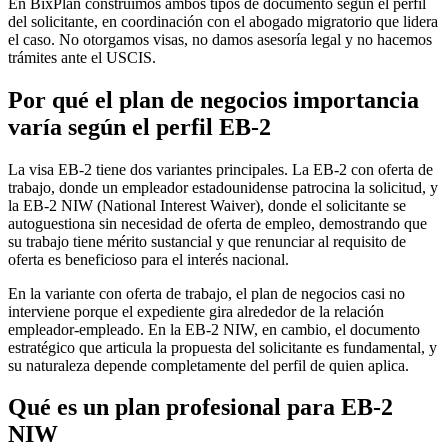
En BixPlan construimos ambos tipos de documento según el perfil
del solicitante, en coordinación con el abogado migratorio que lidera
el caso. No otorgamos visas, no damos asesoría legal y no hacemos
trámites ante el USCIS.
Por qué el plan de negocios importancia
varía según el perfil EB-2
La visa EB-2 tiene dos variantes principales. La EB-2 con oferta de
trabajo, donde un empleador estadounidense patrocina la solicitud, y
la EB-2 NIW (National Interest Waiver), donde el solicitante se
autoguestiona sin necesidad de oferta de empleo, demostrando que
su trabajo tiene mérito sustancial y que renunciar al requisito de
oferta es beneficioso para el interés nacional.
En la variante con oferta de trabajo, el plan de negocios casi no
interviene porque el expediente gira alrededor de la relación
empleador-empleado. En la EB-2 NIW, en cambio, el documento
estratégico que articula la propuesta del solicitante es fundamental, y
su naturaleza depende completamente del perfil de quien aplica.
Qué es un plan profesional para EB-2
NIW