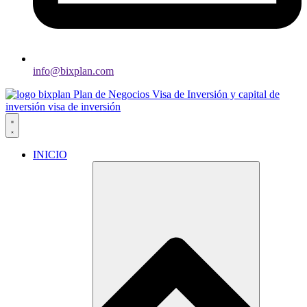
info@bixplan.com
INICIO