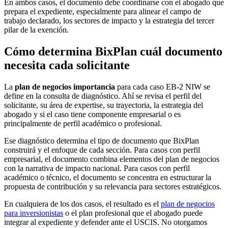
En ambos casos, el documento debe coordinarse con el abogado que
prepara el expediente, especialmente para alinear el campo de
trabajo declarado, los sectores de impacto y la estrategia del tercer
pilar de la exención.
Cómo determina BixPlan cuál documento
necesita cada solicitante
La
plan de negocios importancia
para cada caso EB-2 NIW se
define en la consulta de diagnóstico. Ahí se revisa el perfil del
solicitante, su área de expertise, su trayectoria, la estrategia del
abogado y si el caso tiene componente empresarial o es
principalmente de perfil académico o profesional.
Ese diagnóstico determina el tipo de documento que BixPlan
construirá y el enfoque de cada sección. Para casos con perfil
empresarial, el documento combina elementos del plan de negocios
con la narrativa de impacto nacional. Para casos con perfil
académico o técnico, el documento se concentra en estructurar la
propuesta de contribución y su relevancia para sectores estratégicos.
En cualquiera de los dos casos, el resultado es el
plan de negocios
para inversionistas
o el plan profesional que el abogado puede
integrar al expediente y defender ante el USCIS. No otorgamos