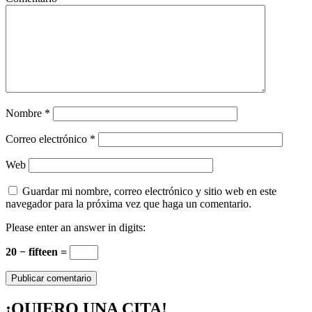
Nombre
*
Correo electrónico
*
Web
Guardar mi nombre, correo electrónico y sitio web en este
navegador para la próxima vez que haga un comentario.
Please enter an answer in digits:
20 − fifteen =
¡QUIERO UNA CITA!