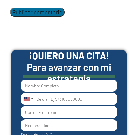
¡QUIERO UNA CITA!
Para avanzar con mi
estrategia
United
States
+1
Servicio de interés