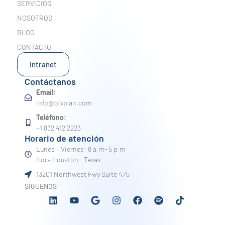
SERVICIOS
NOSOTROS
BLOG
CONTACTO
Intranet
Contáctanos
Email:
info@bixplan.com
Teléfono:
+1 832 412 2223
Horario de atención
Lunes – Viernes: 8 a.m- 5 p.m
Hora Houston - Texas
13201 Northwest Fwy Suite 475
SÍGUENOS