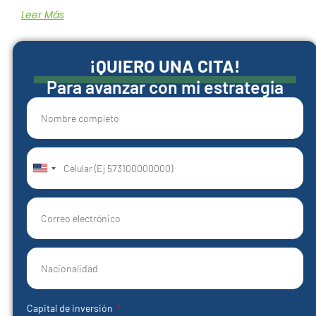
Leer Más
¡QUIERO UNA CITA!
Para avanzar con mi estrategia
United
States
+1
Capital de inversión