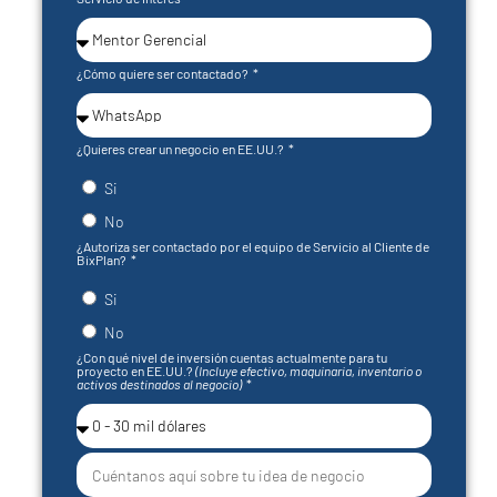
¿Cómo quiere ser contactado?
¿Quieres crear un negocio en EE.UU.?
Si
No
¿Autoriza ser contactado por el equipo de Servicio al Cliente de
BixPlan?
Si
No
¿Con qué nivel de inversión cuentas actualmente para tu
proyecto en EE.UU.?
(Incluye efectivo, maquinaria, inventario o
activos destinados al negocio)