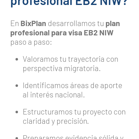
profesional EB2 NIW?
En
BixPlan
desarrollamos tu
plan
profesional para visa EB2 NIW
paso a paso:
Valoramos tu trayectoria con
perspectiva migratoria.
Identificamos áreas de aporte
al interés nacional.
Estructuramos tu proyecto con
claridad y precisión.
Preparamos evidencia sólida y