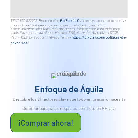
TEXT 8324122223. By contacting
BixPlan LLC
via text, you consent to receive
informational text message responses in relation to your initial
communication. Message frequency varies. Message and data rates may
apply. You may opt out of receiving text SMS at any time by replying STOP.
Reply HELP for Support.
Privacy Policy –
https://bixplan.com/politicas-
de-
privacidad/
Enfoque de Águila
Descubre los 21 factores clave que todo empresario necesita
dominar para hacer negocios con éxito en EE.UU.
¡Comprar ahora!