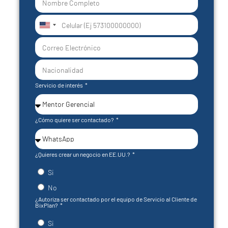
United
States
+1
Servicio de interés
¿Cómo quiere ser contactado?
¿Quieres crear un negocio en EE.UU.?
Si
No
¿Autoriza ser contactado por el equipo de Servicio al Cliente de
BixPlan?
Si