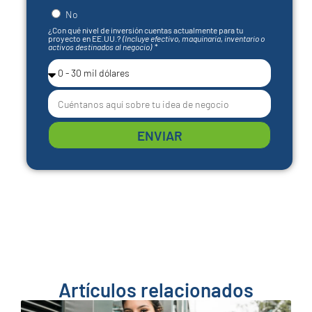
No
¿Con qué nivel de inversión cuentas actualmente para tu
proyecto en EE.UU.?
(Incluye efectivo, maquinaria, inventario o
activos destinados al negocio)
ENVIAR
Artículos relacionados