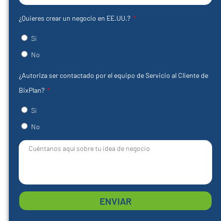
¿Quieres crear un negocio en EE.UU.?
Si
No
¿Autoriza ser contactado por el equipo de Servicio al Cliente de
BixPlan?
Si
No
ENVIAR