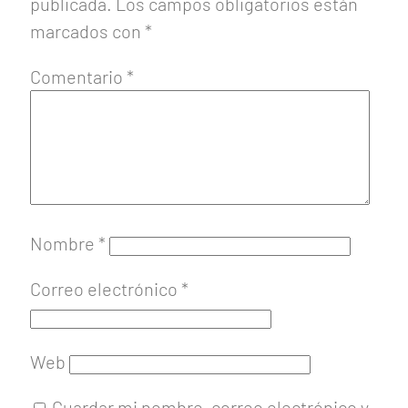
publicada.
Los campos obligatorios están
marcados con
*
Comentario
*
Nombre
*
Correo electrónico
*
Web
Guardar mi nombre, correo electrónico y