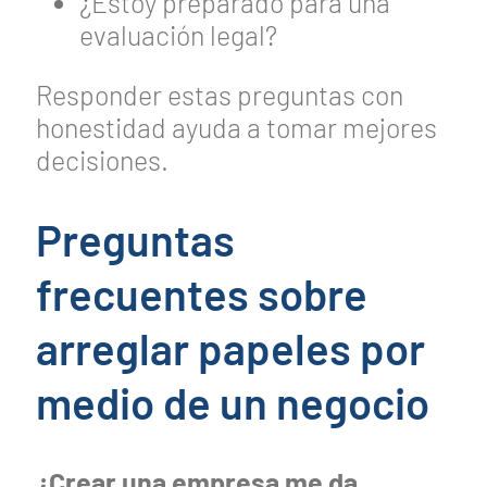
¿Estoy preparado para una
evaluación legal?
Responder estas preguntas con
honestidad ayuda a tomar mejores
decisiones.
Preguntas
frecuentes sobre
arreglar papeles por
medio de un negocio
¿Crear una empresa me da