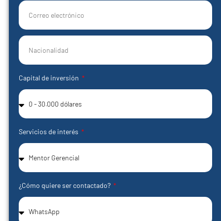
+1
Capital de inversión
Servicios de interés
¿Cómo quiere ser contactado?