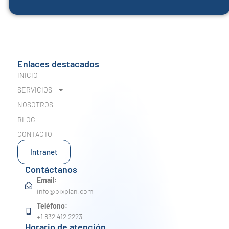
Enlaces destacados
INICIO
SERVICIOS
NOSOTROS
BLOG
CONTACTO
Intranet
Contáctanos
Email:
info@bixplan.com
Teléfono:
+1 832 412 2223
Horario de atención