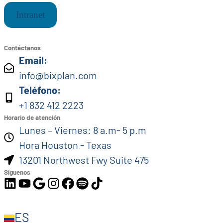
Intranet
Contáctanos
Email:
info@bixplan.com
Teléfono:
+1 832 412 2223
Horario de atención
Lunes – Viernes: 8 a.m- 5 p.m
Hora Houston - Texas
13201 Northwest Fwy Suite 475
Síguenos
ES