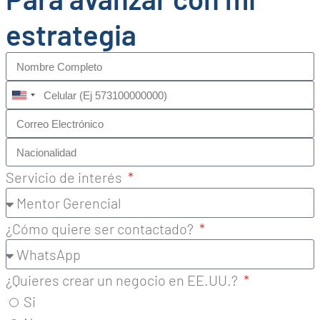
estrategia
United
States
+1
Servicio de interés
¿Cómo quiere ser contactado?
¿Quieres crear un negocio en EE.UU.?
Si