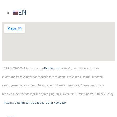
EN
TEXT 8324122223. By contacting
BixPlan LLC
via text, you consent to receive
informational text message responses in relation to your initial communication.
Message frequency varies. Message and data rates may apply. You may opt out of
receiving text SMS at any time by replying STOP. Reply HELP for Support.
Privacy Policy
–
https://bixplan.com/politicas-
de-privacidad/