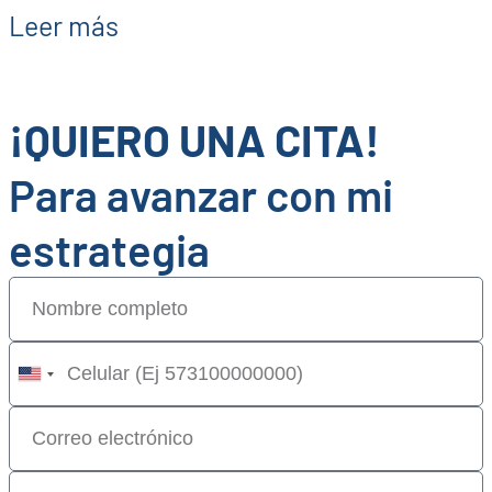
Leer más
¡QUIERO UNA CITA!
Para avanzar con mi
estrategia
United
States
+1