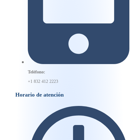
Teléfono:
+1 832 412 2223
Horario de atención