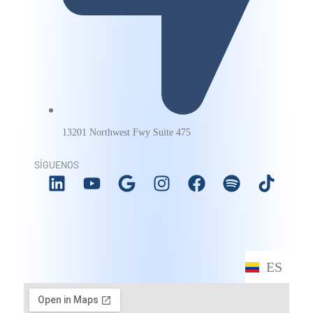
13201 Northwest Fwy Suite 475
SÍGUENOS
ES
EN