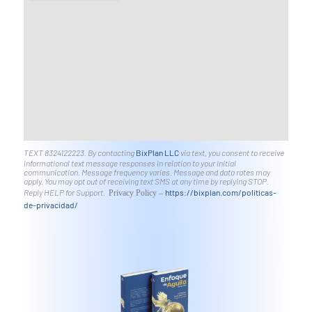
TEXT 8324122223. By contacting
BixPlan LLC
via text, you consent to receive
informational text message responses in relation to your initial
communication. Message frequency varies. Message and data rates may
apply. You may opt out of receiving text SMS at any time by replying STOP.
Reply HELP for Support.
https://bixplan.com/politicas-
Privacy Policy –
de-privacidad/