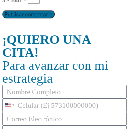
¡QUIERO UNA
CITA!
Para avanzar con mi
estrategia
United
States
+1