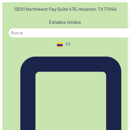
13201 Northwest Fwy Suite 475, Houston, TX 77040
Estados Unidos
ES
EN