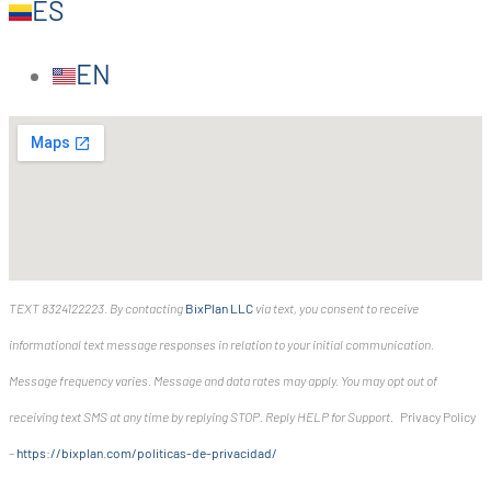
ES
EN
TEXT 8324122223. By contacting
BixPlan LLC
via text, you consent to receive
informational text message responses in relation to your initial communication.
Message frequency varies. Message and data rates may apply. You may opt out of
receiving text SMS at any time by replying STOP. Reply HELP for Support.
Privacy Policy
–
https://bixplan.com/politicas-
de-privacidad/