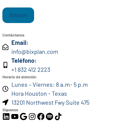
Intranet
Contáctanos
Email:
info@bixplan.com
Teléfono:
+1 832 412 2223
Horario de atención
Lunes – Viernes: 8 a.m- 5 p.m
Hora Houston - Texas
13201 Northwest Fwy Suite 475
Síguenos