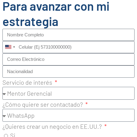
Para avanzar con mi
estrategia
United
States
+1
Servicio de interés
¿Cómo quiere ser contactado?
¿Quieres crear un negocio en EE.UU.?
Si