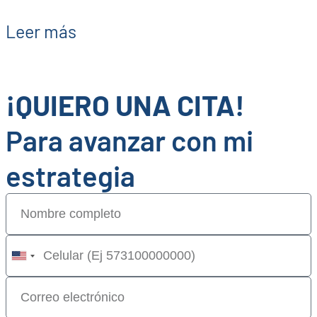
Leer más
¡QUIERO UNA CITA!
Para avanzar con mi
estrategia
United
States
+1