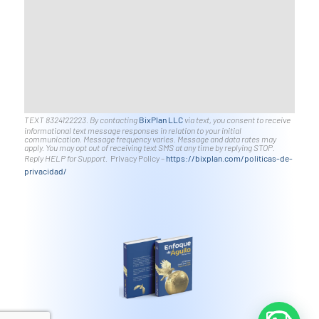
TEXT 8324122223. By contacting
BixPlan LLC
via text, you consent to receive
informational text message responses in relation to your initial
communication. Message frequency varies. Message and data rates may
apply. You may opt out of receiving text SMS at any time by replying STOP.
Reply HELP for Support.
Privacy Policy –
https://bixplan.com/politicas-
de-
privacidad/