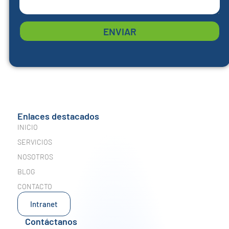
ENVIAR
Enlaces destacados
INICIO
SERVICIOS
NOSOTROS
BLOG
CONTACTO
Intranet
Contáctanos