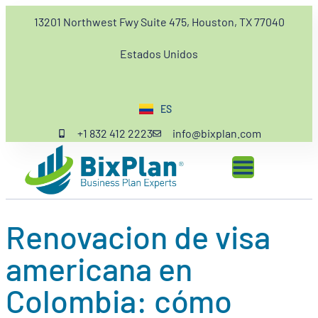
13201 Northwest Fwy Suite 475, Houston, TX 77040
Estados Unidos
ES
EN
+1 832 412 2223
info@bixplan.com
Renovacion de visa
americana en
Colombia: cómo