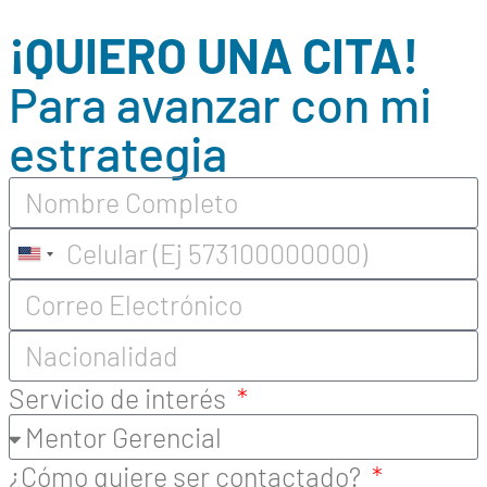
¡QUIERO UNA CITA!
Para avanzar con mi
estrategia
United
States
+1
Servicio de interés
¿Cómo quiere ser contactado?