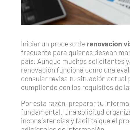
Iniciar un proceso de
renovacion v
frecuente para quienes desean mant
país. Aunque muchos solicitantes ya
renovación funciona como una eval
consular revisa tu situación actual
cumpliendo con los requisitos de la
Por esta razón, preparar tu informa
fundamental. Una solicitud organiz
inconsistencias y facilita que el pr
adicionales de información.