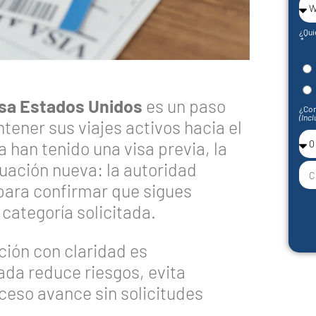
¿Qui
isa Estados Unidos
es un paso
¿Con
(Incl
ener sus viajes activos hacia el
 han tenido una visa previa, la
uación nueva: la autoridad
 para confirmar que sigues
 categoría solicitada.
ción con claridad es
ada reduce riesgos, evita
oceso avance sin solicitudes