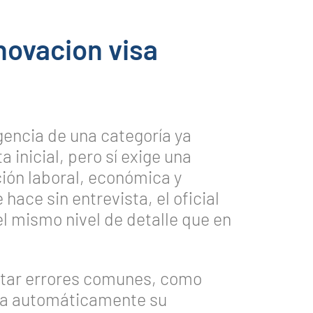
novacion visa
gencia de una categoría ya
 inicial, pero sí exige una
ción laboral, económica y
 hace sin entrevista, el oficial
el mismo nivel de detalle que en
itar errores comunes, como
iza automáticamente su