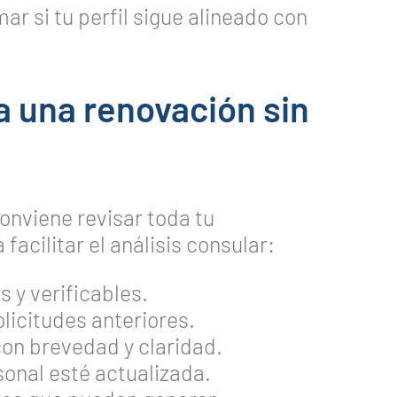
r si tu perfil sigue alineado con
 una renovación sin
onviene revisar toda tu
acilitar el análisis consular:
 y verificables.
licitudes anteriores.
con brevedad y claridad.
sonal esté actualizada.