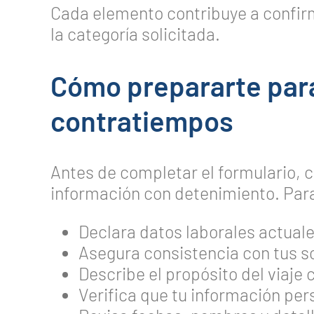
Cada elemento contribuye a confirma
la categoría solicitada.
Cómo prepararte para
contratiempos
Antes de completar el formulario, c
información con detenimiento. Para f
Declara datos laborales actuales
Asegura consistencia con tus so
Describe el propósito del viaje 
Verifica que tu información per