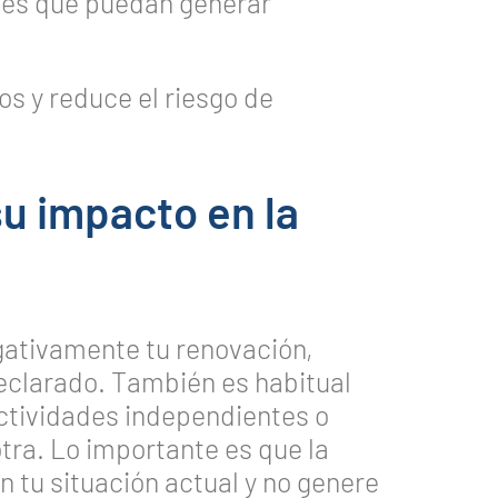
les que puedan generar
os y reduce el riesgo de
su impacto en la
ativamente tu renovación,
clarado. También es habitual
ctividades independientes o
tra. Lo importante es que la
 tu situación actual y no genere