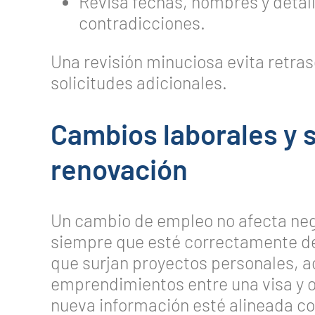
Revisa fechas, nombres y detal
contradicciones.
Una revisión minuciosa evita retras
solicitudes adicionales.
Cambios laborales y 
renovación
Un cambio de empleo no afecta neg
siempre que esté correctamente de
que surjan proyectos personales, a
emprendimientos entre una visa y o
nueva información esté alineada con