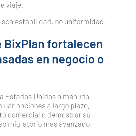
e viaje.
usca estabilidad, no uniformidad.
 BixPlan fortalecen
basadas en negocio o
isa Estados Unidos a menudo
uar opciones a largo plazo,
to comercial o demostrar su
eso migratorio más avanzado.