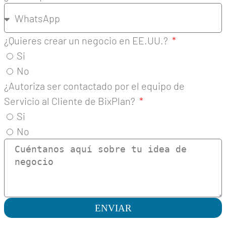
¿Quieres crear un negocio en EE.UU.?
Si
No
¿Autoriza ser contactado por el equipo de
Servicio al Cliente de BixPlan?
Si
No
ENVIAR