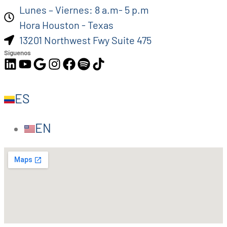
Lunes – Viernes: 8 a.m- 5 p.m
Hora Houston - Texas
13201 Northwest Fwy Suite 475
Síguenos
ES
EN