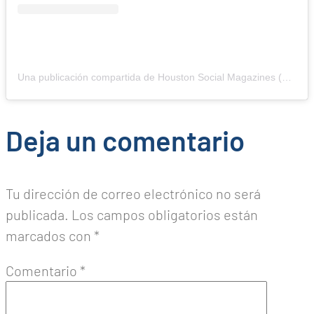
Una publicación compartida de Houston Social Magazines (@thehoustoninfluencers)
Deja un comentario
Tu dirección de correo electrónico no será
publicada.
Los campos obligatorios están
marcados con
*
Comentario
*