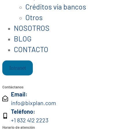
Créditos vía bancos
Otros
NOSOTROS
BLOG
CONTACTO
Intranet
Contáctanos
Email:
info@bixplan.com
Teléfono:
+1 832 412 2223
Horario de atención