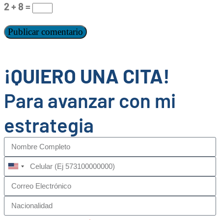
2 + 8 =
¡QUIERO UNA CITA!
Para avanzar con mi
estrategia
United
States
+1