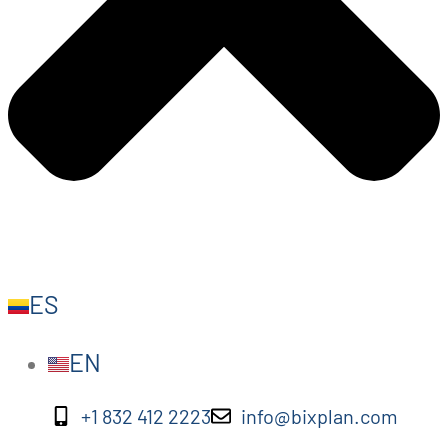
ES
EN
+1 832 412 2223
info@bixplan.com