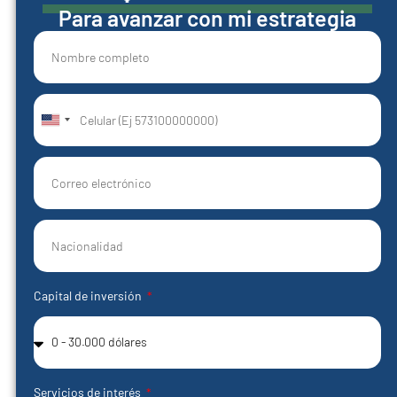
Para avanzar con mi estrategia
United
States
+1
Capital de inversión
Servicios de interés