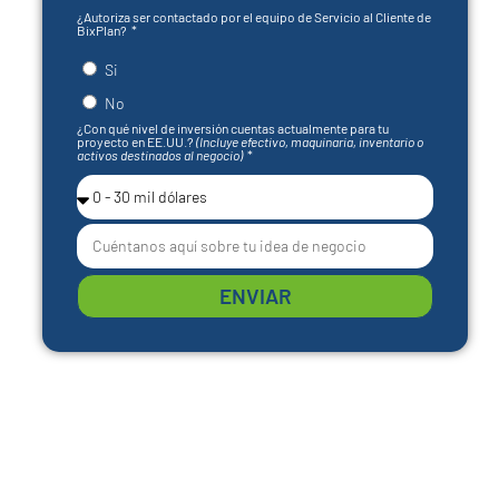
¿Autoriza ser contactado por el equipo de Servicio al Cliente de
BixPlan?
Si
No
¿Con qué nivel de inversión cuentas actualmente para tu
proyecto en EE.UU.?
(Incluye efectivo, maquinaria, inventario o
activos destinados al negocio)
ENVIAR