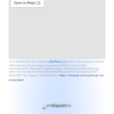
TEXT 8324122223. By contacting
BixPlan LLC
via text, you consent to receive
informational text message responses in relation to your initial
communication. Message frequency varies. Message and data rates may
apply. You may opt out of receiving text SMS at any time by replying STOP.
Reply HELP for Support.
Privacy Policy –
https://bixplan.com/politicas-
de-
privacidad/