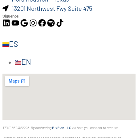
13201 Northwest Fwy Suite 475
Síguenos
ES
EN
TEXT 8324122223. By contacting
BixPlan LLC
via text, you consent to receive
informational text message responses in relation to your initial communication.