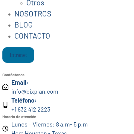
Otros
NOSOTROS
BLOG
CONTACTO
Intranet
Contáctanos
Email:
info@bixplan.com
Teléfono:
+1 832 412 2223
Horario de atención
Lunes – Viernes: 8 a.m- 5 p.m
Hora Houston - Texas