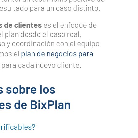
resultado para un caso distinto.
 de clientes
es el enfoque de
l plan desde el caso real,
 y coordinación con el equipo
amos el
plan de negocios para
para cada nuevo cliente.
 sobre los
es de BixPlan
rificables?