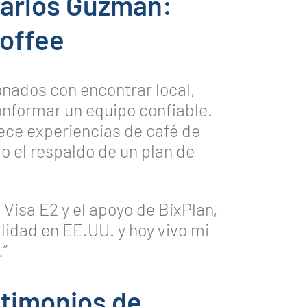
Carlos Guzmán:
Coffee
onados con encontrar local,
onformar un equipo confiable.
rece experiencias de café de
o el respaldo de un plan de
 Visa E2 y el apoyo de BixPlan,
lidad en EE.UU. y hoy vivo mi
.”
stimonios de