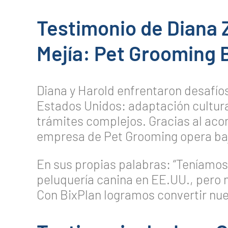
Testimonio de Diana 
Mejía: Pet Grooming 
Diana y Harold enfrentaron desafí
Estados Unidos: adaptación cultura
trámites complejos. Gracias al ac
empresa de Pet Grooming opera baj
En sus propias palabras: “Teníamos 
peluquería canina en EE.UU., pero
Con BixPlan logramos convertir nue