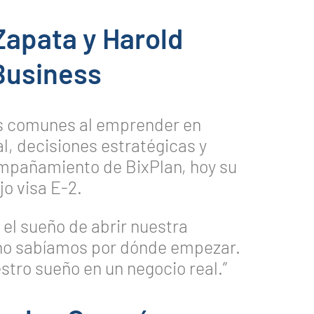
Zapata y Harold
Business
os comunes al emprender en
l, decisiones estratégicas y
ompañamiento de BixPlan, hoy su
o visa E-2.
el sueño de abrir nuestra
 no sabíamos por dónde empezar.
stro sueño en un negocio real.”