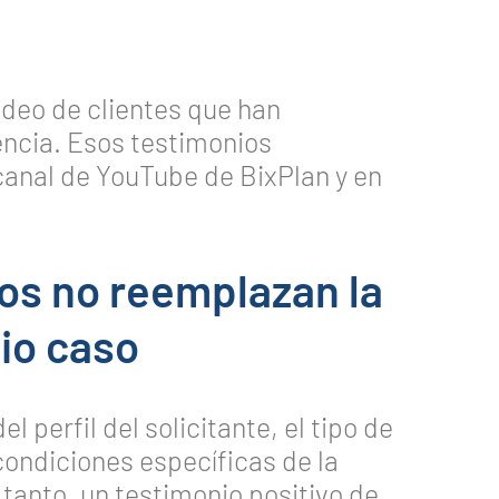
deo de clientes que han
encia. Esos testimonios
canal de YouTube de BixPlan y en
ios no reemplazan la
io caso
perfil del solicitante, el tipo de
 condiciones específicas de la
 tanto, un testimonio positivo de