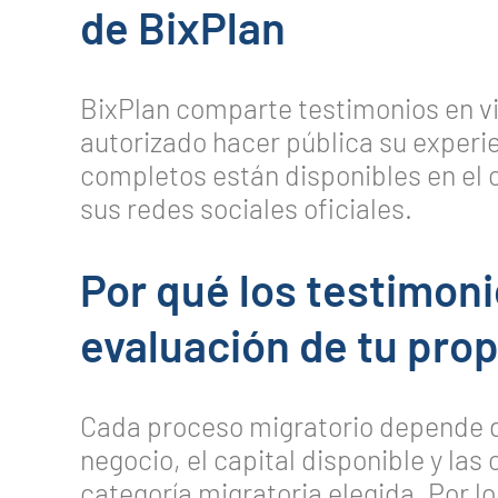
de BixPlan
BixPlan comparte testimonios en vi
autorizado hacer pública su experi
completos están disponibles en el 
sus redes sociales oficiales.
Por qué los testimon
evaluación de tu prop
Cada proceso migratorio depende del 
negocio, el capital disponible y las
categoría migratoria elegida. Por lo