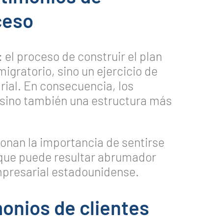
ceso
l proceso de construir el plan
igratorio, sino un ejercicio de
rial. En consecuencia, los
, sino también una estructura más
nan la importancia de sentirse
que puede resultar abrumador
mpresarial estadounidense.
onios de clientes