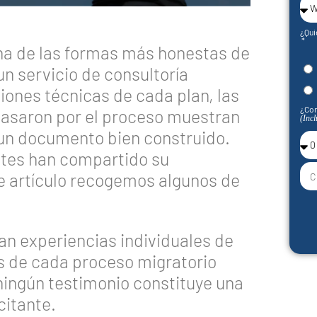
¿Qui
a de las formas más honestas de
n servicio de consultoría
ciones técnicas de cada plan, las
¿Con
pasaron por el proceso muestran
(Incl
 un documento bien construido.
entes han compartido su
e artículo recogemos algunos de
an experiencias individuales de
os de cada proceso migratorio
ningún testimonio constituye una
citante.