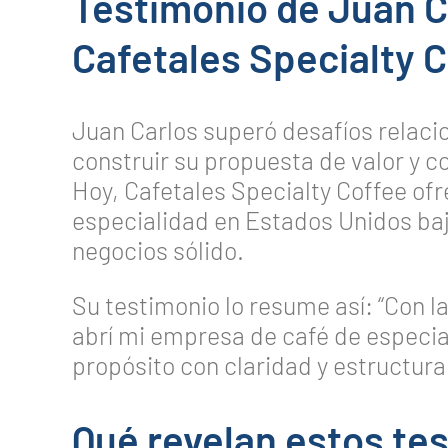
Testimonio de Juan 
Cafetales Specialty 
Juan Carlos superó desafíos relaci
construir su propuesta de valor y c
Hoy, Cafetales Specialty Coffee of
especialidad en Estados Unidos baj
negocios sólido.
Su testimonio lo resume así: “Con la
abrí mi empresa de café de especia
propósito con claridad y estructura
Qué revelan estos te