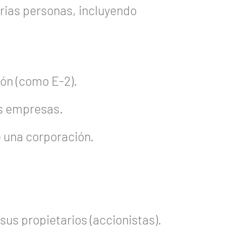
rias personas, incluyendo
ión (como E-2).
s empresas.
 una corporación.
sus propietarios (accionistas).