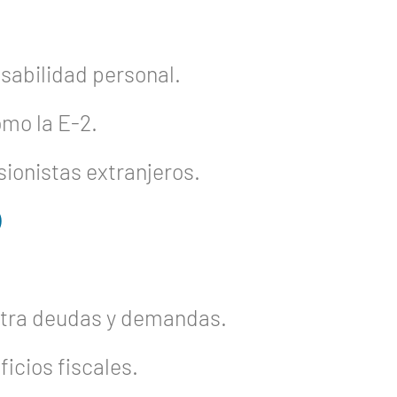
sabilidad personal.
omo la E-2.
ionistas extranjeros.
)
ntra deudas y demandas.
ficios fiscales.