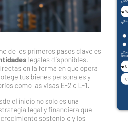
¿Cóm
¿Qui
no de los primeros pasos clave es
¿Con
(Incl
entidades
legales disponibles.
irectas en la forma en que opera
otege tus bienes personales y
rios como las visas E-2 o L-1.
e el inicio no solo es una
trategia legal y financiera que
 crecimiento sostenible y los