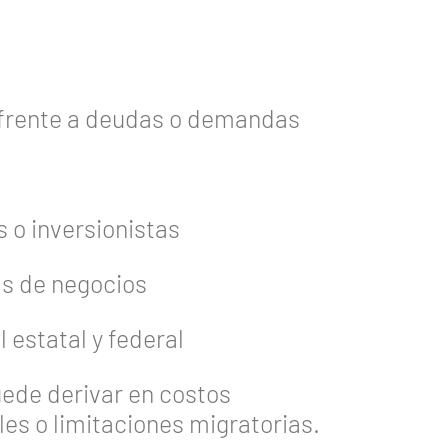
l frente a deudas o demandas
 o inversionistas
as de negocios
l estatal y federal
uede derivar en costos
es o limitaciones migratorias.