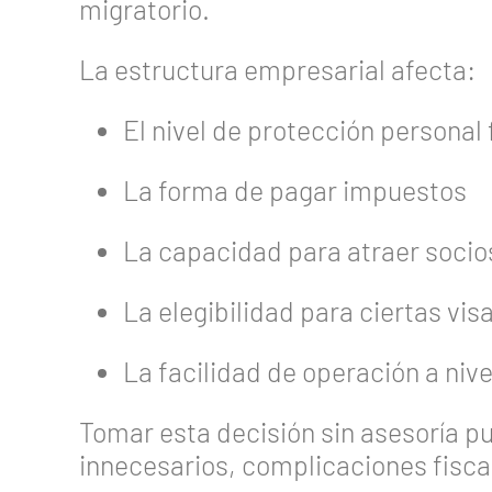
migratorio.
La estructura empresarial afecta:
El nivel de protección persona
La forma de pagar impuestos
La capacidad para atraer socios
La elegibilidad para ciertas vis
La facilidad de operación a nive
Tomar esta decisión sin asesoría p
innecesarios, complicaciones fiscal