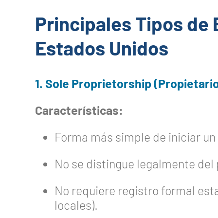
Principales Tipos de
Estados Unidos
1. Sole Proprietorship (Propietari
Características:
Forma más simple de iniciar un
No se distingue legalmente del 
No requiere registro formal esta
locales).