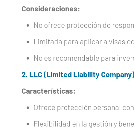
Consideraciones:
No ofrece protección de respon
Limitada para aplicar a visas c
No es recomendable para invers
2. LLC (Limited Liability Company
Características:
Ofrece protección personal co
Flexibilidad en la gestión y bene