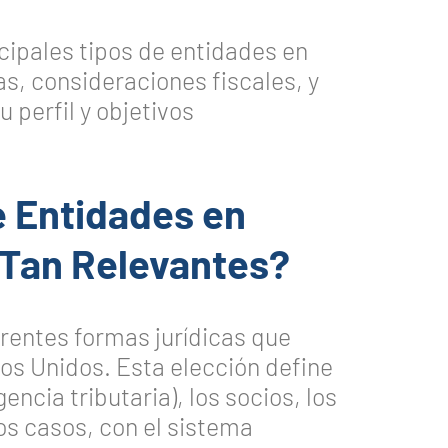
ncipales tipos de entidades en
as, consideraciones fiscales, y
 perfil y objetivos
e Entidades en
 Tan Relevantes?
erentes formas jurídicas que
os Unidos. Esta elección define
gencia tributaria), los socios, los
os casos, con el sistema