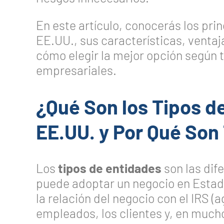
En este artículo, conocerás los pri
EE.UU., sus características, ventaj
cómo elegir la mejor opción según tu
empresariales.
¿Qué Son los Tipos d
EE.UU. y Por Qué Son
Los
tipos de entidades
son las dif
puede adoptar un negocio en Estad
la relación del negocio con el IRS (a
empleados, los clientes y, en much