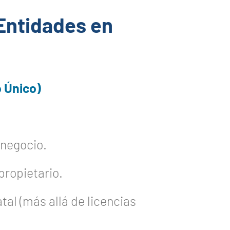
 Entidades en
o Único)
 negocio.
propietario.
tal (más allá de licencias