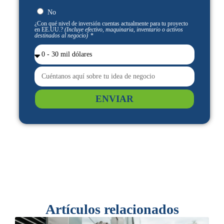
No
¿Con qué nivel de inversión cuentas actualmente para tu proyecto
en EE.UU.?
(Incluye efectivo, maquinaria, inventario o activos
destinados al negocio)
ENVIAR
Artículos relacionados