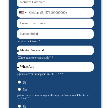
United
States
+1
Servicio de interés
¿Cómo quiere ser contactado?
¿Quieres crear un negocio en EE.UU.?
Si
No
¿Autoriza ser contactado por el equipo de Servicio al Cliente de
BixPlan?
Si