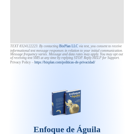
TEXT 8324122223. By contacting
BixPlan LLC
via text, you consent to receive
informational text message responses in relation to your initial communication.
Message frequency varies. Message and data rates may apply. You may opt out
of receiving text SMS at any time by replying STOP. Reply HELP for Support.
Privacy Policy –
https://bixplan.com/politicas-
de-privacidad/
Enfoque de Águila