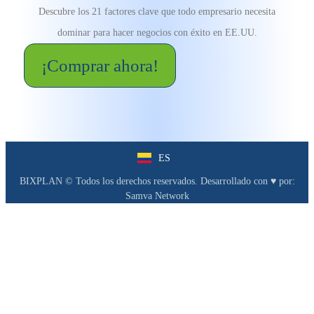
Descubre los 21 factores clave que todo empresario necesita
dominar para hacer negocios con éxito en EE.UU.
¡Comprar ahora!
ES
EN
BIXPLAN © Todos los derechos reservados. Desarrollado con ♥︎ por:
Samva Network